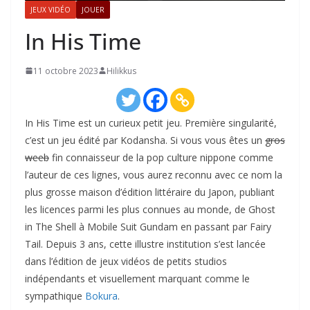
JEUX VIDÉO
JOUER
In His Time
11 octobre 2023
Hilikkus
In His Time est un curieux petit jeu. Première singularité,
c’est un jeu édité par Kodansha. Si vous vous êtes un
gros
weeb
fin connaisseur de la pop culture nippone comme
l’auteur de ces lignes, vous aurez reconnu avec ce nom la
plus grosse maison d’édition littéraire du Japon, publiant
les licences parmi les plus connues au monde, de Ghost
in The Shell à Mobile Suit Gundam en passant par Fairy
Tail. Depuis 3 ans, cette illustre institution s’est lancée
dans l’édition de jeux vidéos de petits studios
indépendants et visuellement marquant comme le
sympathique
Bokura
.