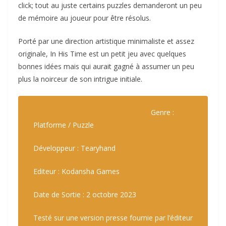
click; tout au juste certains puzzles demanderont un peu
de mémoire au joueur pour être résolus.
Porté par une direction artistique minimaliste et assez
originale, In His Time est un petit jeu avec quelques
bonnes idées mais qui aurait gagné à assumer un peu
plus la noirceur de son intrigue initiale.
Genre :
Platforme / Puzzle
Développeur : Tearyhand
Editeur : Kodansha Games
Date de Sortie : 2 octobre 2023
Testé sur une version presse fournie par l’éditeur