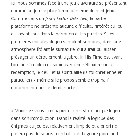
Ici, nous sommes face à une jeu d’aventure se présentant
comme un jeu de plateforme parsemé de mini-jeux.
Comme dans un
Jenny Leclue Detectivu
, la partie
plateforme ne présente aucune difficulté, l’intérêt du jeu
est avant tout dans la narration et les puzzles. Si les
premières minutes de jeu semblent sombres, dans une
atmosphère frôlant le surnaturel qui aurait pu laisser
présager un déroulement lugubre, In His Time est avant
tout un récit plein d’espoir avec une réflexion sur la
rédemption, le deuil et la spiritualité (la foi chrétienne en
particulier) – même si le propos semble trop naïf
notamment dans le dernier acte.
« Munissez vous d’un papier et un stylo » indique le jeu
dans son introduction. Dans la réalité la logique des
énigmes du jeu est relativement limpide et a priori ne
posera pas de soucis à un habitué du genre point and