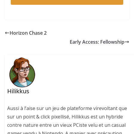
Horizon Chase 2
Early Access: Fellowship
Hilikkus
Aussi à l’aise sur un jeu de plateforme virevoltant que
sur un point & click pixellisé, Hilikkus est un hybride
contre nature entre un vieux PCiste velu et un casual
gamer vendu à Nintendo. A manier avec précaution.