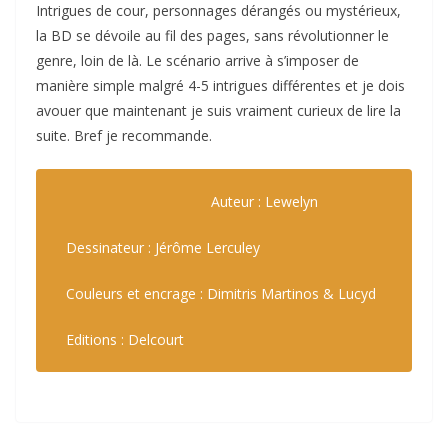
Intrigues de cour, personnages dérangés ou mystérieux,
la BD se dévoile au fil des pages, sans révolutionner le
genre, loin de là. Le scénario arrive à s’imposer de
manière simple malgré 4-5 intrigues différentes et je dois
avouer que maintenant je suis vraiment curieux de lire la
suite. Bref je recommande.
Auteur : Lewelyn
Dessinateur : Jérôme Lerculey
Couleurs et encrage : Dimitris Martinos & Lucyd
Editions : Delcourt