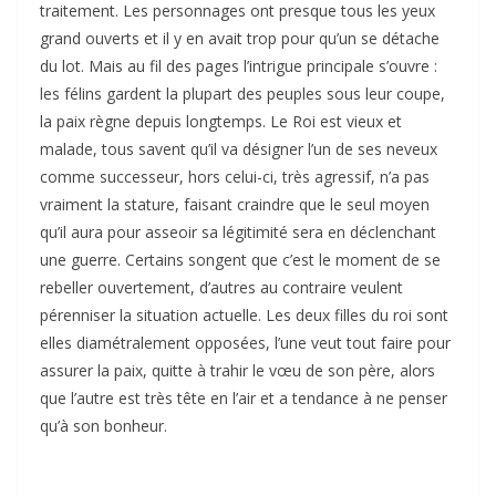
traitement. Les personnages ont presque tous les yeux
grand ouverts et il y en avait trop pour qu’un se détache
du lot. Mais au fil des pages l’intrigue principale s’ouvre :
les félins gardent la plupart des peuples sous leur coupe,
la paix règne depuis longtemps. Le Roi est vieux et
malade, tous savent qu’il va désigner l’un de ses neveux
comme successeur, hors celui-ci, très agressif, n’a pas
vraiment la stature, faisant craindre que le seul moyen
qu’il aura pour asseoir sa légitimité sera en déclenchant
une guerre. Certains songent que c’est le moment de se
rebeller ouvertement, d’autres au contraire veulent
pérenniser la situation actuelle. Les deux filles du roi sont
elles diamétralement opposées, l’une veut tout faire pour
assurer la paix, quitte à trahir le vœu de son père, alors
que l’autre est très tête en l’air et a tendance à ne penser
qu’à son bonheur.