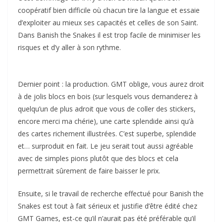
coopératif bien difficile où chacun tire la langue et essaie
d’exploiter au mieux ses capacités et celles de son Saint.
Dans Banish the Snakes il est trop facile de minimiser les
risques et d’y aller à son rythme.
Dernier point : la production. GMT oblige, vous aurez droit
à de jolis blocs en bois (sur lesquels vous demanderez à
quelqu’un de plus adroit que vous de coller des stickers,
encore merci ma chérie), une carte splendide ainsi qu’à
des cartes richement illustrées. C’est superbe, splendide
et… surproduit en fait. Le jeu serait tout aussi agréable
avec de simples pions plutôt que des blocs et cela
permettrait sûrement de faire baisser le prix.
Ensuite, si le travail de recherche effectué pour Banish the
Snakes est tout à fait sérieux et justifie d’être édité chez
GMT Games, est-ce qu’il n’aurait pas été préférable qu’il