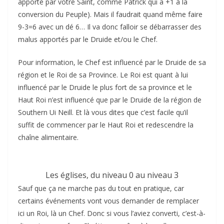
apporté par votre Saint, comme Patrick qui a +1 à la
conversion du Peuple). Mais il faudrait quand même faire
9-3=6 avec un dé 6… Il va donc falloir se débarrasser des
malus apportés par le Druide et/ou le Chef.
Pour information, le Chef est influencé par le Druide de sa
région et le Roi de sa Province. Le Roi est quant à lui
influencé par le Druide le plus fort de sa province et le
Haut Roi n’est influencé que par le Druide de la région de
Southern Ui Neill. Et là vous dites que c’est facile qu’il
suffit de commencer par le Haut Roi et redescendre la
chaîne alimentaire.
Les églises, du niveau 0 au niveau 3
Sauf que ça ne marche pas du tout en pratique, car
certains événements vont vous demander de remplacer
ici un Roi, là un Chef. Donc si vous l’aviez converti, c’est-à-