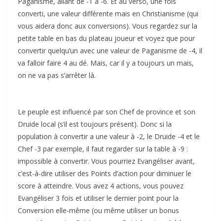
Paganisme, allant de -1 à -6. Et au verso, une fois
converti, une valeur différente mais en Christianisme (qui
vous aidera donc aux conversions). Vous regardez sur la
petite table en bas du plateau joueur et voyez que pour
convertir quelqu’un avec une valeur de Paganisme de -4, il
va falloir faire 4 au dé. Mais, car il y a toujours un mais,
on ne va pas s’arrêter là.
Le peuple est influencé par son Chef de province et son
Druide local (s’il est toujours présent). Donc si la
population à convertir a une valeur à -2, le Druide -4 et le
Chef -3 par exemple, il faut regarder sur la table à -9 :
impossible à convertir. Vous pourriez Evangéliser avant,
c’est-à-dire utiliser des Points d’action pour diminuer le
score à atteindre. Vous avez 4 actions, vous pouvez
Evangéliser 3 fois et utiliser le dernier point pour la
Conversion elle-même (ou même utiliser un bonus