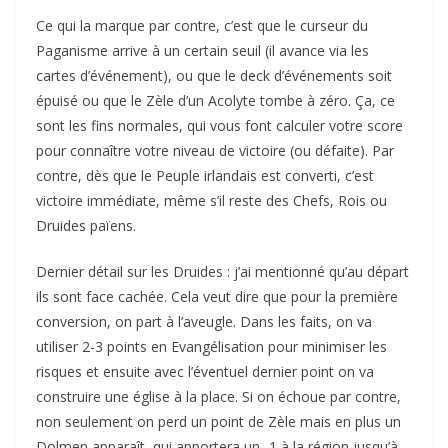
Ce qui la marque par contre, c’est que le curseur du
Paganisme arrive à un certain seuil (il avance via les
cartes d’événement), ou que le deck d’événements soit
épuisé ou que le Zèle d’un Acolyte tombe à zéro. Ça, ce
sont les fins normales, qui vous font calculer votre score
pour connaître votre niveau de victoire (ou défaite). Par
contre, dès que le Peuple irlandais est converti, c’est
victoire immédiate, même s’il reste des Chefs, Rois ou
Druides païens.
Dernier détail sur les Druides : j’ai mentionné qu’au départ
ils sont face cachée. Cela veut dire que pour la première
conversion, on part à l’aveugle. Dans les faits, on va
utiliser 2-3 points en Evangélisation pour minimiser les
risques et ensuite avec l’éventuel dernier point on va
construire une église à la place. Si on échoue par contre,
non seulement on perd un point de Zèle mais en plus un
Dolmen apparaît, qui apportera un -1 à la région jusqu’à