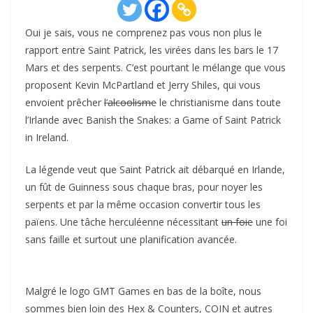
Oui je sais, vous ne comprenez pas vous non plus le
rapport entre Saint Patrick, les virées dans les bars le 17
Mars et des serpents. C’est pourtant le mélange que vous
proposent Kevin McPartland et Jerry Shiles, qui vous
envoient prêcher
l’alcoolisme
le christianisme dans toute
l’Irlande avec Banish the Snakes: a Game of Saint Patrick
in Ireland.
La légende veut que Saint Patrick ait débarqué en Irlande,
un fût de Guinness sous chaque bras, pour noyer les
serpents et par la même occasion convertir tous les
païens. Une tâche herculéenne nécessitant
un foie
une foi
sans faille et surtout une planification avancée.
Malgré le logo GMT Games en bas de la boîte, nous
sommes bien loin des Hex & Counters, COIN et autres