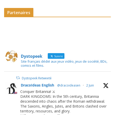
Partenaires
Dystopeek
Suivre
Site français dédié aux jeux vidéo, jeux de société, BDs,
comics et films.
Dystopeek Retweeté
DracoIdeas English
@dracoideasen
·
2 Juin
Conquer Britannia! ⚔️
DARK KINGDOMS: In the 5th century, Britannia
descended into chaos after the Roman withdrawal.
The Saxons, Angles, Jutes, and Britons clashed over
territory, resources, and glory.