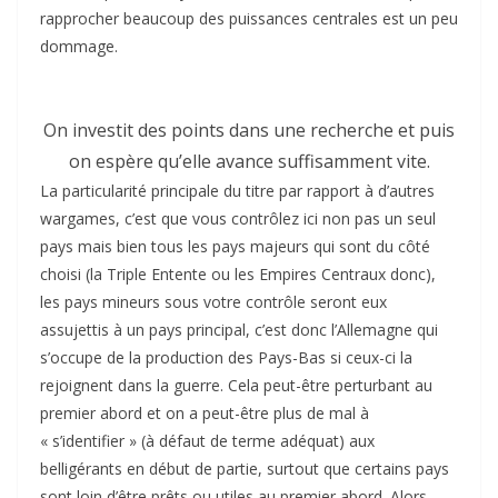
rapprocher beaucoup des puissances centrales est un peu
dommage.
On investit des points dans une recherche et puis
on espère qu’elle avance suffisamment vite.
La particularité principale du titre par rapport à d’autres
wargames, c’est que vous contrôlez ici non pas un seul
pays mais bien tous les pays majeurs qui sont du côté
choisi (la Triple Entente ou les Empires Centraux donc),
les pays mineurs sous votre contrôle seront eux
assujettis à un pays principal, c’est donc l’Allemagne qui
s’occupe de la production des Pays-Bas si ceux-ci la
rejoignent dans la guerre. Cela peut-être perturbant au
premier abord et on a peut-être plus de mal à
« s’identifier » (à défaut de terme adéquat) aux
belligérants en début de partie, surtout que certains pays
sont loin d’être prêts ou utiles au premier abord. Alors