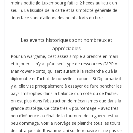
moins petite (le Luxembourg fait ici 2 hexes au lieu d’un
seul !). La lisibilité de la carte et la simplicité générale de
l’interface sont d’ailleurs des points forts du titre.
Les events historiques sont nombreux et
appréciables
Pour un wargame, c’est assez simple à prendre en main
et à jouer : il n’y a qu’un seul type de ressources (MPP =
ManPower Points) qui sert autant à la recherche qu’à la
diplomatie et l’achat de nouvelles troupes. Si Diplomatie il
y a, elle vise principalement à essayer de faire pencher les
pays limitrophes dans la balance d’un côté ou de l’autre,
on est plus dans l’abstraction de mécanismes que dans la
grande stratégie. Ce côté très « pourcentage » avec très
peu d’influence au final de la tournure de la guerre est un
peu dommage, voir la Norvège se plaindre tous les tours
des attaques du Royaume-Uni sur leur navire et ne pas se