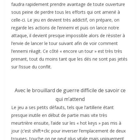
faudra rapidement prendre avantage de toute ouverture
sous peine de perdre tous les efforts qui ont amené à
celle-ci. Le jeu en devient très addictif, on prépare, on
regarde les actions de l’ennemi et puis on lance notre
attaque, il devient presque impossible alors de résister à
l’envie de lancer le tour suivant afin de voir comment
l’ennemi réagit. Ce côté « encore un tour » est très très
prenant, tout du moins tant que les dés ne sont pas jetés
sur l’issue du conflit.
Avec le brouillard de guerre difficile de savoir ce
qui m’attend
Le jeu a ses petits défauts, tels que l’artillerie étant
presque inutile en début de partie mais vite très
meurtrière ensuite, l’aide sur les « hot keys » pas mis à
jour (c’est shift+clic pour inverser l’emplacement de deux
troupes, touche on ne peut plus vitale mais uniquement