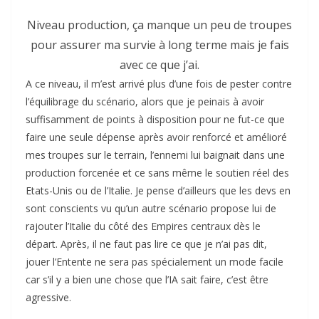
Niveau production, ça manque un peu de troupes
pour assurer ma survie à long terme mais je fais
avec ce que j’ai.
A ce niveau, il m’est arrivé plus d’une fois de pester contre
l’équilibrage du scénario, alors que je peinais à avoir
suffisamment de points à disposition pour ne fut-ce que
faire une seule dépense après avoir renforcé et amélioré
mes troupes sur le terrain, l’ennemi lui baignait dans une
production forcenée et ce sans même le soutien réel des
Etats-Unis ou de l’Italie. Je pense d’ailleurs que les devs en
sont conscients vu qu’un autre scénario propose lui de
rajouter l’Italie du côté des Empires centraux dès le
départ. Après, il ne faut pas lire ce que je n’ai pas dit,
jouer l’Entente ne sera pas spécialement un mode facile
car s’il y a bien une chose que l’IA sait faire, c’est être
agressive.