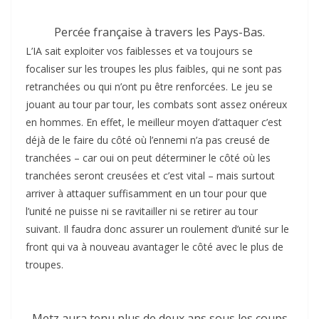
Percée française à travers les Pays-Bas.
L’IA sait exploiter vos faiblesses et va toujours se
focaliser sur les troupes les plus faibles, qui ne sont pas
retranchées ou qui n’ont pu être renforcées. Le jeu se
jouant au tour par tour, les combats sont assez onéreux
en hommes. En effet, le meilleur moyen d’attaquer c’est
déjà de le faire du côté où l’ennemi n’a pas creusé de
tranchées – car oui on peut déterminer le côté où les
tranchées seront creusées et c’est vital – mais surtout
arriver à attaquer suffisamment en un tour pour que
l’unité ne puisse ni se ravitailler ni se retirer au tour
suivant. Il faudra donc assurer un roulement d’unité sur le
front qui va à nouveau avantager le côté avec le plus de
troupes.
Metz aura tenu plus de deux ans sous les coups