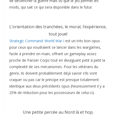
de déclencher la guerre mais vu que le jeu permet les
mods, qui sait ce qui sera disponible dans le futur.
L’orientation des tranchées, le moral, l’expérience,
tout joue!
Strategic Command: World War I
est un très bon opus
pour ceux qui voudraient se lancer dans les wargames,
facile à prendre en main, offrant un gameplay assez
proche de Panzer Corps tout en divulguant petit à petit la
complexité de ses mécanismes. Pour les vétérans du
genre, ils doivent probablement déjà savoir s’ils vont
craquer ou pas car le principe est presque totalement
identique aux deux précédents opus (heureusement il y a
25% de réduction pour les possesseurs de celui-ci).
Une petite percée au Nord là et hop.