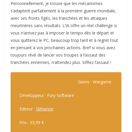
Personnellement, je trouve que les mécanismes
s’adaptent parfaitement à la première guerre mondiale,
avec ses fronts figés, les tranchées et les attaques
meurtrières sans résultats. L’IA offre un réel challenge si
vous n’arrivez pas à imposer le tempo dès le départ et
vous quitterez le PC, beaucoup trop tard et à regret tout
en pensant à vos prochaines actions. Bref si vous avez
toujours rêvé de lancer vos troupes à l’assaut des
tranchées ennemies, n’attendez plus. Sifflez l’assaut !
Genre : Wargame
Développeur : Fury Software
Editeur :
Slitherine
Prix : 33,99 €