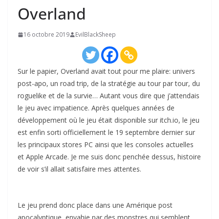
Overland
16 octobre 2019
EvilBlackSheep
Sur le papier, Overland avait tout pour me plaire: univers
post-apo, un road trip, de la stratégie au tour par tour, du
roguelike et de la survie… Autant vous dire que j’attendais
le jeu avec impatience. Après quelques années de
développement où le jeu était disponible sur itch.io, le jeu
est enfin sorti officiellement le 19 septembre dernier sur
les principaux stores PC ainsi que les consoles actuelles
et Apple Arcade. Je me suis donc penchée dessus, histoire
de voir s’il allait satisfaire mes attentes.
Le jeu prend donc place dans une Amérique post
apocalyptique, envahie par des monstres qui semblent