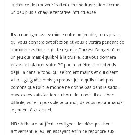
la chance de trouver résultera en une frustration accrue
un peu plus à chaque tentative infructueuse.
Il y a une ligne assez mince entre un jeu dur, mais juste,
qui vous donnera satisfaction et vous divertira pendant de
nombreuses heures (je te regarde Darkest Dungeon), et
un jeu dur mais équilibré à la truelle, qui vous donnera
envie de balancer votre PC par la fenêtre. J’en entends
déjà, là dans le fond, qui se croient malins et qui disent
« LoL, git gud! » mais ça prouve juste qu’ils n’ont pas
compris que tout le monde ne donne pas dans le sado-
maso sans satisfaction au bout du tunnel. Il est donc
difficile, voire impossible pour moi, de vous recommander
le jeu en l’état actuel.
NB :
A l’heure où j’écris ces lignes, les dévs patchent
activement le jeu, en essayant enfin de répondre aux