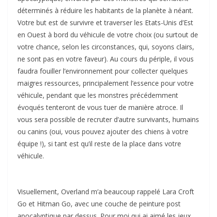
déterminés à réduire les habitants de la planète à néant.
Votre but est de survivre et traverser les Etats-Unis d’Est
en Ouest à bord du véhicule de votre choix (ou surtout de
votre chance, selon les circonstances, qui, soyons clairs,
ne sont pas en votre faveur). Au cours du périple, il vous
faudra fouiller l’environnement pour collecter quelques
maigres ressources, principalement l’essence pour votre
véhicule, pendant que les monstres précédemment
évoqués tenteront de vous tuer de manière atroce. Il
vous sera possible de recruter d’autre survivants, humains
ou canins (oui, vous pouvez ajouter des chiens à votre
équipe !), si tant est qu’il reste de la place dans votre
véhicule.
Visuellement, Overland m’a beaucoup rappelé Lara Croft
Go et Hitman Go, avec une couche de peinture post
apocalyptique par dessus. Pour moi qui ai aimé les jeux