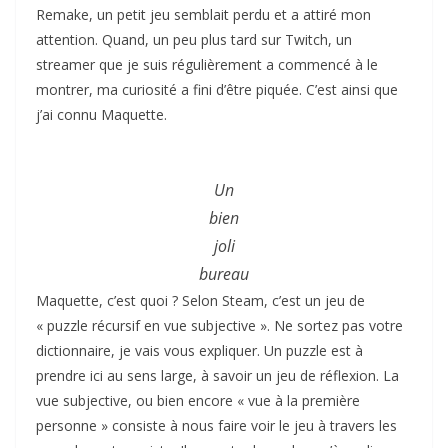
Remake, un petit jeu semblait perdu et a attiré mon
attention. Quand, un peu plus tard sur Twitch, un
streamer que je suis régulièrement a commencé à le
montrer, ma curiosité a fini d’être piquée. C’est ainsi que
j’ai connu Maquette.
Un
bien
joli
bureau
Maquette, c’est quoi ? Selon Steam, c’est un jeu de
« puzzle récursif en vue subjective ». Ne sortez pas votre
dictionnaire, je vais vous expliquer. Un puzzle est à
prendre ici au sens large, à savoir un jeu de réflexion. La
vue subjective, ou bien encore « vue à la première
personne » consiste à nous faire voir le jeu à travers les