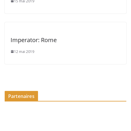
15 mai 2019
Imperator: Rome
12 mai 2019
Partenaires