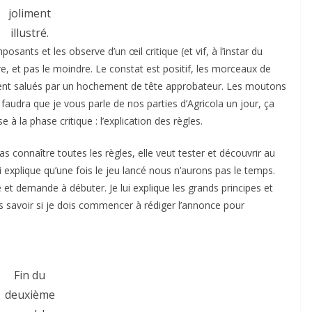
joliment
illustré.
osants et les observe d’un œil critique (et vif, à l’instar du
tère, et pas le moindre. Le constat est positif, les morceaux de
ient salués par un hochement de tête approbateur. Les moutons
il faudra que je vous parle de nos parties d’Agricola un jour, ça
 à la phase critique : l’explication des règles.
 connaître toutes les règles, elle veut tester et découvrir au
ui explique qu’une fois le jeu lancé nous n’aurons pas le temps.
e et demande à débuter. Je lui explique les grands principes et
ais savoir si je dois commencer à rédiger l’annonce pour
Fin du
deuxième