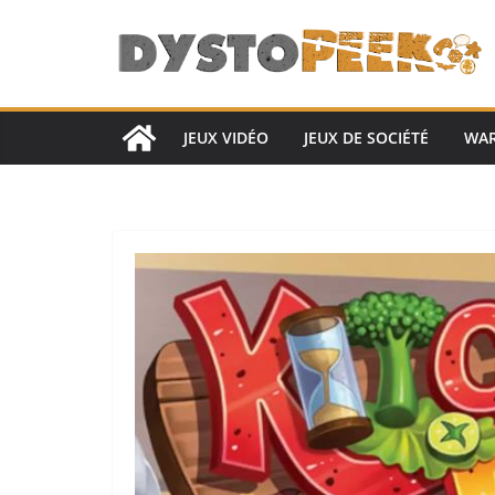
Passer
au
contenu
JEUX VIDÉO
JEUX DE SOCIÉTÉ
WA