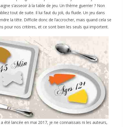
 daigne s’asseoir à la table de jeu. Un thème guerrier ? Non
ez tout de suite. Il lui faut du joli, du fluide. Un jeu dans
endre la tête. Difficile donc de l’accrocher, mais quand cela se
ns pour nos critères, et ce sont bien les seuls qui importent.
 été lancée en mai 2017, je ne connaissais ni les auteurs,