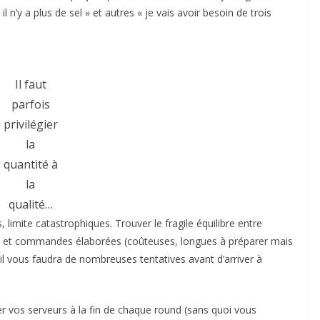
l n’y a plus de sel » et autres « je vais avoir besoin de trois
Il faut
parfois
privilégier
la
quantité à
la
qualité…
limite catastrophiques. Trouver le fragile équilibre entre
 et commandes élaborées (coûteuses, longues à préparer mais
 il vous faudra de nombreuses tentatives avant d’arriver à
er vos serveurs à la fin de chaque round (sans quoi vous