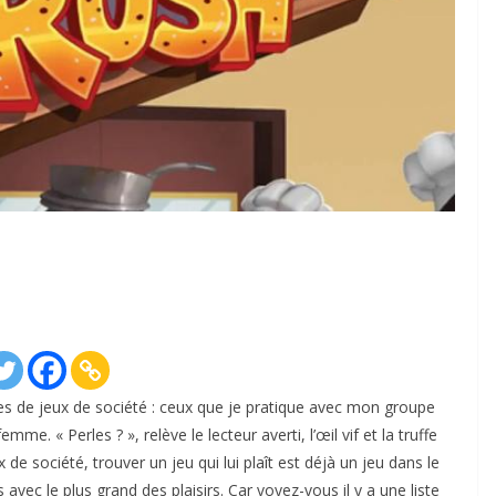
pes de jeux de société : ceux que je pratique avec mon groupe
mme. « Perles ? », relève le lecteur averti, l’œil vif et la truffe
de société, trouver un jeu qui lui plaît est déjà un jeu dans le
avec le plus grand des plaisirs. Car voyez-vous il y a une liste