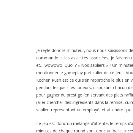
Je règle donc le minuteur, nous nous saisissons de
commande et les assiettes associées, je fais rentre
et… wowowo. Quoi ? « Nos sabliers » ? Un minuteur
mentionner le gameplay particulier de ce jeu… Vou
Kitchen Rush est ce qui s’en rapproche le plus en v
pendant lesquels les joueurs, disposant chacun d
pour gagner du prestige (en servant des plats raffin
(aller chercher des ingrédients dans la remise, cu
sablier, représentant un employé, et attendre que l
Le jeu est donc un mélange d’attente, le temps d’av
minutes de chaque round sont donc un ballet inces