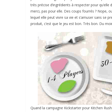
très précise d’ingrédients à respecter pour qu’elle
merci, pas pour elle. Des coups fourrés ? Nope, oubli
lequel elle peut vivre sa vie et s’amuser sans se pr
produit, c’est que le jeu est bon. Très bon. Du moi
Quand la campagne Kickstarter pour Kitchen Rush a