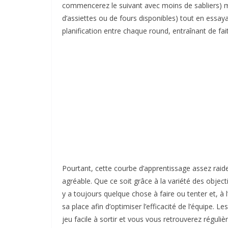
commencerez le suivant avec moins de sabliers) m
d’assiettes ou de fours disponibles) tout en essa
planification entre chaque round, entraînant de fait
Pourtant, cette courbe d’apprentissage assez raide 
agréable. Que ce soit grâce à la variété des objectif
y a toujours quelque chose à faire ou tenter et, à
sa place afin d’optimiser l’efficacité de l’équipe. L
jeu facile à sortir et vous vous retrouverez réguli