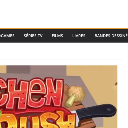
RGAMES
SÉRIES TV
FILMS
LIVRES
BANDES DESSINÉ