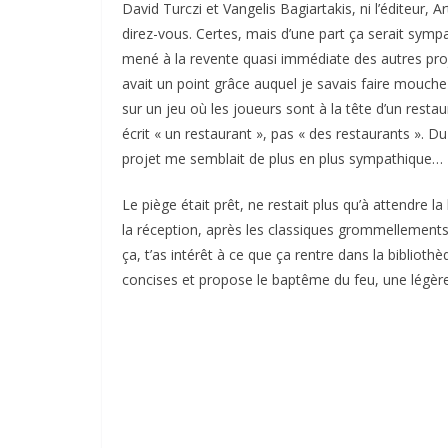
David Turczi et Vangelis Bagiartakis, ni l’éditeur,
direz-vous. Certes, mais d’une part ça serait sympa
mené à la revente quasi immédiate des autres proje
avait un point grâce auquel je savais faire mouch
sur un jeu où les joueurs sont à la tête d’un restaur
écrit « un restaurant », pas « des restaurants ». D
projet me semblait de plus en plus sympathique…
Le piège était prêt, ne restait plus qu’à attendre la
la réception, après les classiques grommellements s
ça, t’as intérêt à ce que ça rentre dans la biblioth
concises et propose le baptême du feu, une légè