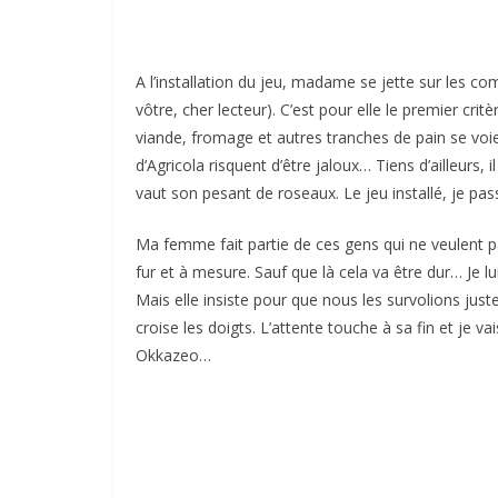
A l’installation du jeu, madame se jette sur les comp
vôtre, cher lecteur). C’est pour elle le premier cri
viande, fromage et autres tranches de pain se vo
d’Agricola risquent d’être jaloux… Tiens d’ailleurs, 
vaut son pesant de roseaux. Le jeu installé, je passe
Ma femme fait partie de ces gens qui ne veulent pas
fur et à mesure. Sauf que là cela va être dur… Je l
Mais elle insiste pour que nous les survolions just
croise les doigts. L’attente touche à sa fin et je v
Okkazeo…