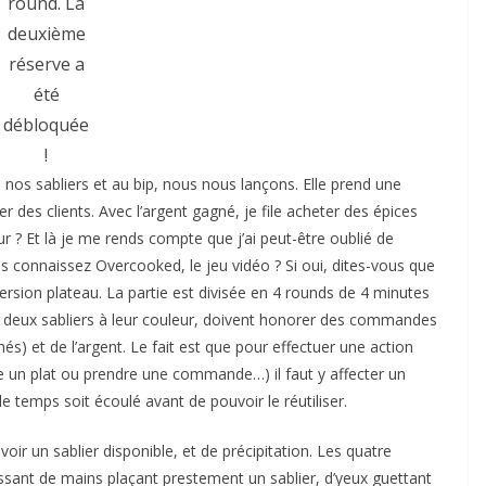
round. La
deuxième
réserve a
été
débloquée
!
 nos sabliers et au bip, nous nous lançons. Elle prend une
r des clients. Avec l’argent gagné, je file acheter des épices
 ? Et là je me rends compte que j’ai peut-être oublié de
s connaissez Overcooked, le jeu vidéo ? Si oui, dites-vous que
ersion plateau. La partie est divisée en 4 rounds de 4 minutes
e deux sabliers à leur couleur, doivent honorer des commandes
és) et de l’argent. Le fait est que pour effectuer une action
ire un plat ou prendre une commande…) il faut y affecter un
e temps soit écoulé avant de pouvoir le réutiliser.
oir un sablier disponible, et de précipitation. Les quatre
sant de mains plaçant prestement un sablier, d’yeux guettant