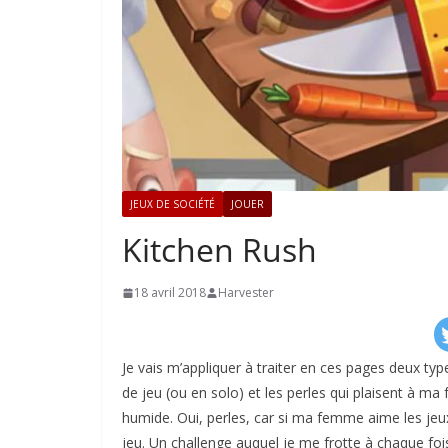
JEUX DE SOCIÉTÉ
JOUER
Kitchen Rush
18 avril 2018
Harvester
Je vais m’appliquer à traiter en ces pages deux ty
de jeu (ou en solo) et les perles qui plaisent à ma fe
humide. Oui, perles, car si ma femme aime les jeux 
jeu. Un challenge auquel je me frotte à chaque fois 