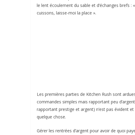
le lent écoulement du sable et d’échanges brefs : « i
cuissons, laisse-moi la place ».
Les premières parties de Kitchen Rush sont ardues, 
commandes simples mais rapportant peu d’argent
rapportant prestige et argent) n’est pas évident et
quelque chose.
Gérer les rentrées d’argent pour avoir de quoi pay