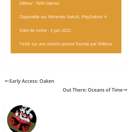
Editeur : ININ Games
Disponible sur Nintendo Switch, PlayStation 4
Date de sortie : 3 juin 2022
Testé sur une version presse fournie par l’éditeur
Early Access: Oaken
Out There: Oceans of Time