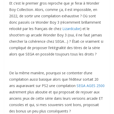
Et c’est le premier gros reproche que je ferai à Wonder
Boy Collection. Alors, comme ça, il est impossible, en
2022, de sortir une compilation exhaustive ? Où sont
donc passés ce Wonder Boy 3 (récemment brillamment
relooké par les français de chez
Lizardcube
) et le
shoot’em up arcade Wonder Boy 3 (oui, il ne faut jamais
chercher la cohérence chez SEGA…) ? Était-ce vraiment si
compliqué de proposer l’intégralité des titres de la série
alors que SEGA en possède toujours tous les droits ?
De la même manière, pourquoi se contenter d’une
compilation aussi basique alors que l’éditeur sortait 20
ans auparavant sur PS2 une compilation
SEGA AGES 2500
autrement plus aboutie et qui proposait de rejouer aux
anciens jeux de cette série dans leurs versions arcade ET
consoles et qui, si mes souvenirs sont bons, proposait
des bonus un peu plus conséquents ?