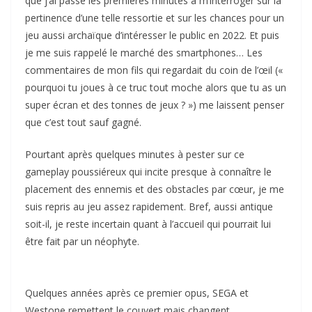
que j’ai passé les premières minutes à m’interroger sur la
pertinence d’une telle ressortie et sur les chances pour un
jeu aussi archaïque d’intéresser le public en 2022. Et puis
je me suis rappelé le marché des smartphones… Les
commentaires de mon fils qui regardait du coin de l’œil («
pourquoi tu joues à ce truc tout moche alors que tu as un
super écran et des tonnes de jeux ? ») me laissent penser
que c’est tout sauf gagné.
Pourtant après quelques minutes à pester sur ce
gameplay poussiéreux qui incite presque à connaître le
placement des ennemis et des obstacles par cœur, je me
suis repris au jeu assez rapidement. Bref, aussi antique
soit-il, je reste incertain quant à l’accueil qui pourrait lui
être fait par un néophyte.
Quelques années après ce premier opus, SEGA et
Westone remettent le couvert mais changent