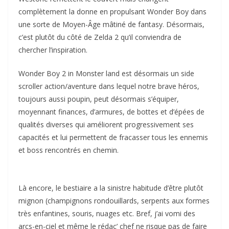
complètement la donne en propulsant Wonder Boy dans
une sorte de Moyen-Âge mâtiné de fantasy. Désormais,
c’est plutôt du côté de Zelda 2 qu’il conviendra de
chercher l’inspiration.
Wonder Boy 2 in Monster land est désormais un side
scroller action/aventure dans lequel notre brave héros,
toujours aussi poupin, peut désormais s’équiper,
moyennant finances, d’armures, de bottes et d’épées de
qualités diverses qui améliorent progressivement ses
capacités et lui permettent de fracasser tous les ennemis
et boss rencontrés en chemin.
Là encore, le bestiaire a la sinistre habitude d’être plutôt
mignon (champignons rondouillards, serpents aux formes
très enfantines, souris, nuages etc. Bref, j’ai vomi des
arcs-en-ciel et même le rédac’ chef ne risque pas de faire