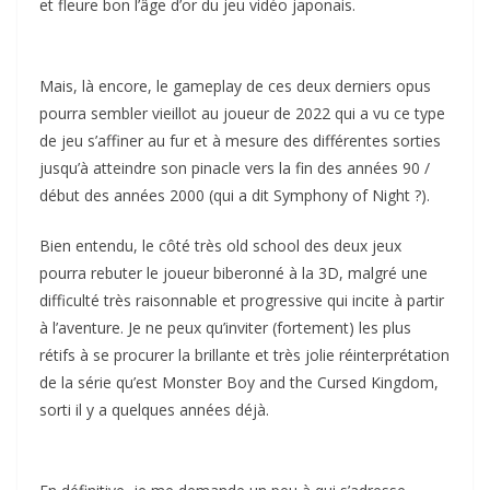
et fleure bon l’âge d’or du jeu vidéo japonais.
Mais, là encore, le gameplay de ces deux derniers opus
pourra sembler vieillot au joueur de 2022 qui a vu ce type
de jeu s’affiner au fur et à mesure des différentes sorties
jusqu’à atteindre son pinacle vers la fin des années 90 /
début des années 2000 (qui a dit Symphony of Night ?).
Bien entendu, le côté très old school des deux jeux
pourra rebuter le joueur biberonné à la 3D, malgré une
difficulté très raisonnable et progressive qui incite à partir
à l’aventure. Je ne peux qu’inviter (fortement) les plus
rétifs à se procurer la brillante et très jolie réinterprétation
de la série qu’est Monster Boy and the Cursed Kingdom,
sorti il y a quelques années déjà.