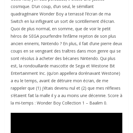
cosmique. D’un coup, d’un seul, le sémillant
quadragénaire Wonder Boy a terrassé l’écran de ma
Switch en lui infligeant un sort de scintillement d’écran.
Quoi de plus normal, en somme, que de voir le petit
héros de SEGA pourfendre l’infâme rejeton de son plus
ancien ennemi, Nintendo ? En plus, il fait d’une pierre deux
coups en se vengeant des traîtres dans mon genre qui se
sont résolus à acheter des bécanes Nintendo. Qui plus
est, la rondouillarde mascotte de Sega et Westone Bit
Entertainment Inc. (qu’on appellera dorénavant Westone)
a eu le temps, avant de détruire mon écran, de me
rappeler que (1) j’étais devenu nul et (2) que mes réflexes
s’étaient fait la malle il y a au moins une décennie. Score à
la mi-temps : Wonder Boy Collection 1 – Baalim 0.