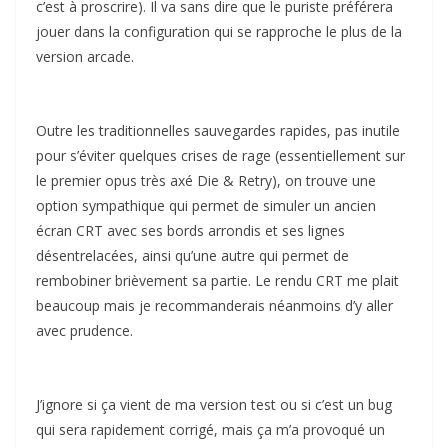
c’est à proscrire). Il va sans dire que le puriste préférera
jouer dans la configuration qui se rapproche le plus de la
version arcade.
Outre les traditionnelles sauvegardes rapides, pas inutile
pour s’éviter quelques crises de rage (essentiellement sur
le premier opus très axé Die & Retry), on trouve une
option sympathique qui permet de simuler un ancien
écran CRT avec ses bords arrondis et ses lignes
désentrelacées, ainsi qu’une autre qui permet de
rembobiner brièvement sa partie. Le rendu CRT me plait
beaucoup mais je recommanderais néanmoins d’y aller
avec prudence.
J’ignore si ça vient de ma version test ou si c’est un bug
qui sera rapidement corrigé, mais ça m’a provoqué un