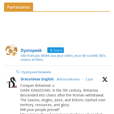
Partenaires
Dystopeek
Suivre
Site français dédié aux jeux vidéo, jeux de société, BDs,
comics et films.
Dystopeek Retweeté
DracoIdeas English
@dracoideasen
·
2 Juin
Conquer Britannia! ⚔️
DARK KINGDOMS: In the 5th century, Britannia
descended into chaos after the Roman withdrawal.
The Saxons, Angles, Jutes, and Britons clashed over
territory, resources, and glory.
Will your people prevail?