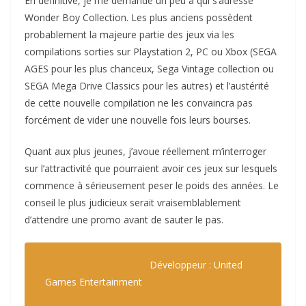
En définitive, je me demande un peu à qui s’adresse
Wonder Boy Collection. Les plus anciens possèdent
probablement la majeure partie des jeux via les
compilations sorties sur Playstation 2, PC ou Xbox (SEGA
AGES pour les plus chanceux, Sega Vintage collection ou
SEGA Mega Drive Classics pour les autres) et l’austérité
de cette nouvelle compilation ne les convaincra pas
forcément de vider une nouvelle fois leurs bourses.
Quant aux plus jeunes, j’avoue réellement m’interroger
sur l’attractivité que pourraient avoir ces jeux sur lesquels
commence à sérieusement peser le poids des années. Le
conseil le plus judicieux serait vraisemblablement
d’attendre une promo avant de sauter le pas.
Développeur : United
Games Entertainment