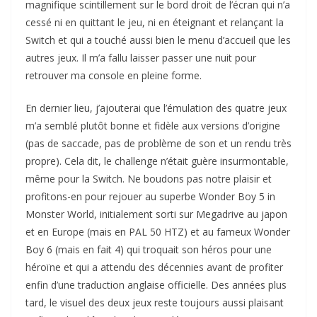
magnifique scintillement sur le bord droit de l’écran qui n’a
cessé ni en quittant le jeu, ni en éteignant et relançant la
Switch et qui a touché aussi bien le menu d’accueil que les
autres jeux. Il m’a fallu laisser passer une nuit pour
retrouver ma console en pleine forme.
En dernier lieu, j’ajouterai que l’émulation des quatre jeux
m’a semblé plutôt bonne et fidèle aux versions d’origine
(pas de saccade, pas de problème de son et un rendu très
propre). Cela dit, le challenge n’était guère insurmontable,
même pour la Switch. Ne boudons pas notre plaisir et
profitons-en pour rejouer au superbe Wonder Boy 5 in
Monster World, initialement sorti sur Megadrive au japon
et en Europe (mais en PAL 50 HTZ) et au fameux Wonder
Boy 6 (mais en fait 4) qui troquait son héros pour une
héroïne et qui a attendu des décennies avant de profiter
enfin d’une traduction anglaise officielle. Des années plus
tard, le visuel des deux jeux reste toujours aussi plaisant