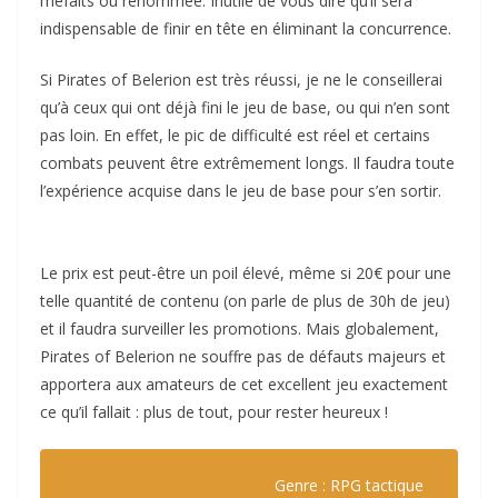
méfaits ou renommée. Inutile de vous dire qu’il sera
indispensable de finir en tête en éliminant la concurrence.
Si Pirates of Belerion est très réussi, je ne le conseillerai
qu’à ceux qui ont déjà fini le jeu de base, ou qui n’en sont
pas loin. En effet, le pic de difficulté est réel et certains
combats peuvent être extrêmement longs. Il faudra toute
l’expérience acquise dans le jeu de base pour s’en sortir.
Le prix est peut-être un poil élevé, même si 20€ pour une
telle quantité de contenu (on parle de plus de 30h de jeu)
et il faudra surveiller les promotions. Mais globalement,
Pirates of Belerion ne souffre pas de défauts majeurs et
apportera aux amateurs de cet excellent jeu exactement
ce qu’il fallait : plus de tout, pour rester heureux !
Genre : RPG tactique