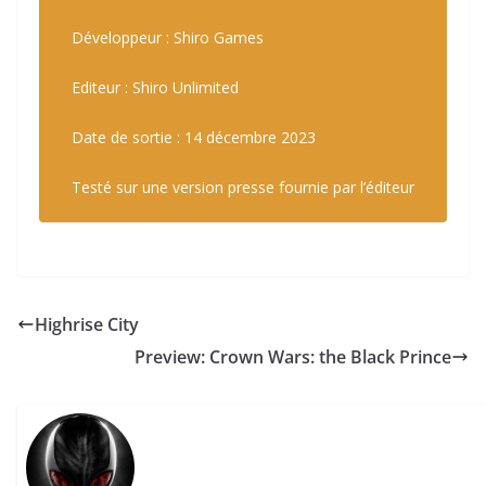
Développeur : Shiro Games
Editeur : Shiro Unlimited
Date de sortie : 14 décembre 2023
Testé sur une version presse fournie par l’éditeur
Highrise City
Preview: Crown Wars: the Black Prince