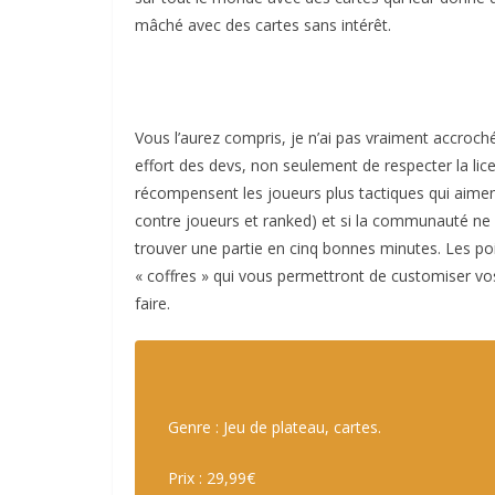
mâché avec des cartes sans intérêt.
Vous l’aurez compris, je n’ai pas vraiment accroché a
effort des devs, non seulement de respecter la lic
récompensent les joueurs plus tactiques qui aiment 
contre joueurs et ranked) et si la communauté ne
trouver une partie en cinq bonnes minutes. Les poi
« coffres » qui vous permettront de customiser vo
faire.
Genre : Jeu de plateau, cartes.
Prix : 29,99€