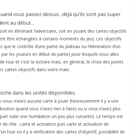
e quand vous passez dessus…déjà qu’ils sont pas super
dent au début…
soit en éliminant l’adversaire, soit en jouant des cartes objectifs
vent être échangées à certains moments du jeu). Les objectifs
es que le contrôle d’une partie du plateau ou l’élimination d’un
 par les joueurs en début de partie) pour lesquels vous allez
de tour et c’est la victoire mais, en général, le choix des points
s cartes objectifs dans votre main.
moche dans les unités disponibles.
 vous n’avez aucune carte à jouer (heureusement il y a une
bouton quand vous n’avez rien à faire) ou si vous n’avez plus
à part subir une humiliation un peu plus cuisante). Le tempo est
de rôle : carte et activation puis carte et activation de
d’un tour où il y a vérification des cartes d’objectif, possibilité de