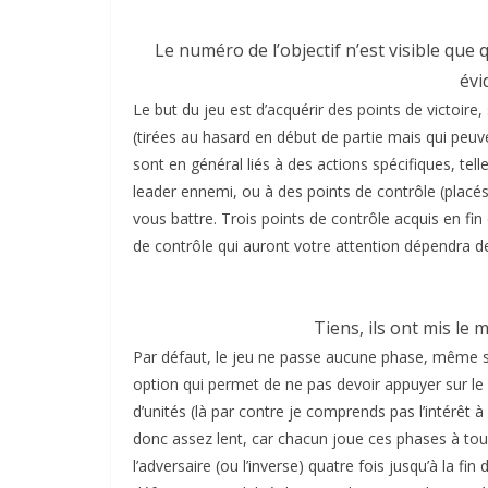
Le numéro de l’objectif n’est visible qu
évi
Le but du jeu est d’acquérir des points de victoire, 
(tirées au hasard en début de partie mais qui peu
sont en général liés à des actions spécifiques, tell
leader ennemi, ou à des points de contrôle (placés
vous battre. Trois points de contrôle acquis en fin 
de contrôle qui auront votre attention dépendra de
Tiens, ils ont mis le 
Par défaut, le jeu ne passe aucune phase, même si
option qui permet de ne pas devoir appuyer sur le 
d’unités (là par contre je comprends pas l’intérêt 
donc assez lent, car chacun joue ces phases à tour 
l’adversaire (ou l’inverse) quatre fois jusqu’à la fin 