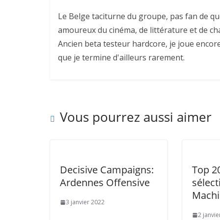
Le Belge taciturne du groupe, pas fan de qu
amoureux du cinéma, de littérature et de cha
Ancien beta testeur hardcore, je joue encor
que je termine d'ailleurs rarement.
Vous pourrez aussi aimer
Decisive Campaigns:
Top 20
Ardennes Offensive
sélect
Machi
3 janvier 2022
2 janvi