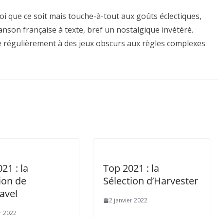
oi que ce soit mais touche-à-tout aux goûts éclectiques,
nson française à texte, bref un nostalgique invétéré.
e régulièrement à des jeux obscurs aux règles complexes
21 : la
Top 2021 : la
ion de
Sélection d’Harvester
avel
2 janvier 2022
er 2022