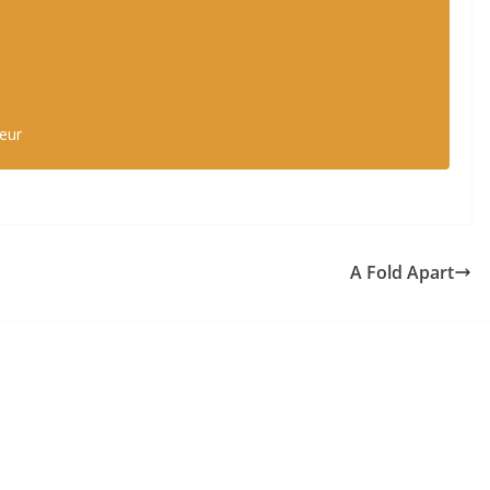
teur
A Fold Apart