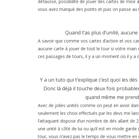
défausse, possibilité de jouer des cartes de mise
vous avez marqué des points et puis on passe au t
Quand t’as plus d’unité, aucune c
A savoir que comme vos cartes d’action et vos car
aucune carte à jouer de tout le tour si votre mai
ces passages de tours, il y a un moment où il y a
Y a un tuto qui t’explique c’est quoi les dés 
Donc là déjà il touche deux fois probableme
quand même me prendre
Avec de jolies unités comme on peut en avoir da
seulement les choix effectués par les devs me laiss
l’attaquant dispose d’un nombre de dés allant de 2 à
une unité à côté de lui ou qu’il est en mode garde
tour, vous n’avez pas le temps de vous mettre en