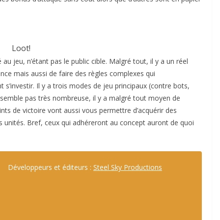
Loot!
u jeu, n’étant pas le public cible. Malgré tout, il y a un réel
ence mais aussi de faire des règles complexes qui
s’investir. Il y a trois modes de jeu principaux (contre bots,
 semble pas très nombreuse, il y a malgré tout moyen de
nts de victoire vont aussi vous permettre d’acquérir des
s unités. Bref, ceux qui adhéreront au concept auront de quoi
Développeurs et éditeurs :
Steel Sky Productions