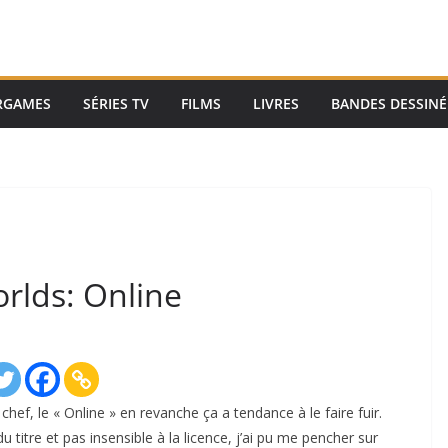
RGAMES
SÉRIES TV
FILMS
LIVRES
BANDES DESSINÉ
lds: Online
, le « Online » en revanche ça a tendance à le faire fuir.
 titre et pas insensible à la licence, j’ai pu me pencher sur