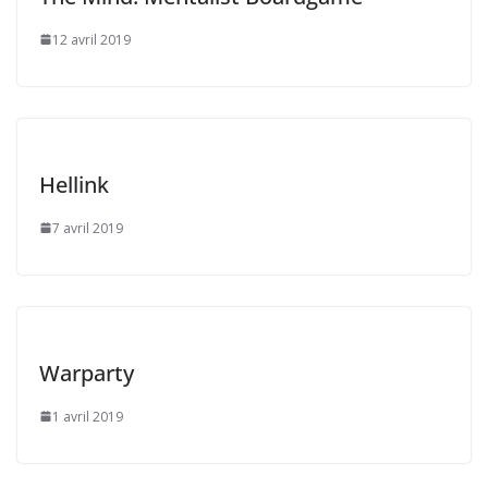
12 avril 2019
Hellink
7 avril 2019
Warparty
1 avril 2019