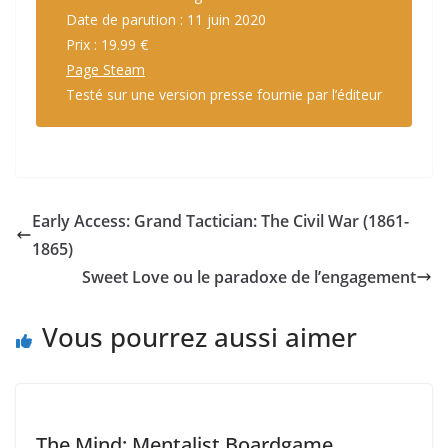
Date de parution : 11 juin 2020
Prix : 19.99 €
Page Steam
Testé sur une version presse fournie par l’éditeur
Early Access: Grand Tactician: The Civil War (1861-
1865)
Sweet Love ou le paradoxe de l’engagement
Vous pourrez aussi aimer
The Mind: Mentalist Boardgame