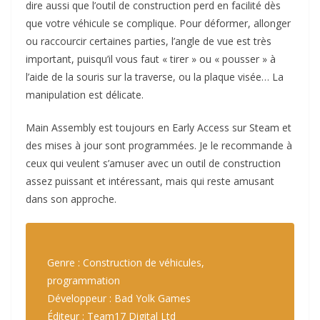
dire aussi que l’outil de construction perd en facilité dès
que votre véhicule se complique. Pour déformer, allonger
ou raccourcir certaines parties, l’angle de vue est très
important, puisqu’il vous faut « tirer » ou « pousser » à
l’aide de la souris sur la traverse, ou la plaque visée… La
manipulation est délicate.
Main Assembly est toujours en Early Access sur Steam et
des mises à jour sont programmées. Je le recommande à
ceux qui veulent s’amuser avec un outil de construction
assez puissant et intéressant, mais qui reste amusant
dans son approche.
Genre : Construction de véhicules,
programmation
Développeur : Bad Yolk Games
Éditeur : Team17 Digital Ltd