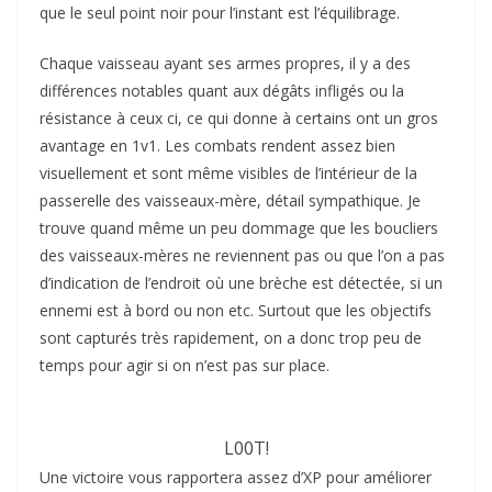
que le seul point noir pour l’instant est l’équilibrage.
Chaque vaisseau ayant ses armes propres, il y a des
différences notables quant aux dégâts infligés ou la
résistance à ceux ci, ce qui donne à certains ont un gros
avantage en 1v1. Les combats rendent assez bien
visuellement et sont même visibles de l’intérieur de la
passerelle des vaisseaux-mère, détail sympathique. Je
trouve quand même un peu dommage que les boucliers
des vaisseaux-mères ne reviennent pas ou que l’on a pas
d’indication de l’endroit où une brèche est détectée, si un
ennemi est à bord ou non etc. Surtout que les objectifs
sont capturés très rapidement, on a donc trop peu de
temps pour agir si on n’est pas sur place.
L00T!
Une victoire vous rapportera assez d’XP pour améliorer