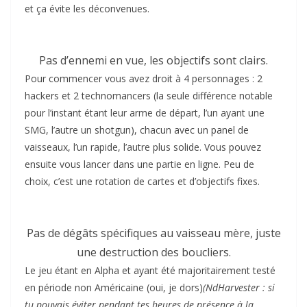
et ça évite les déconvenues.
Pas d’ennemi en vue, les objectifs sont clairs.
Pour commencer vous avez droit à 4 personnages : 2
hackers et 2 technomancers (la seule différence notable
pour l’instant étant leur arme de départ, l’un ayant une
SMG, l’autre un shotgun), chacun avec un panel de
vaisseaux, l’un rapide, l’autre plus solide. Vous pouvez
ensuite vous lancer dans une partie en ligne. Peu de
choix, c’est une rotation de cartes et d’objectifs fixes.
Pas de dégâts spécifiques au vaisseau mère, juste
une destruction des boucliers.
Le jeu étant en Alpha et ayant été majoritairement testé
en période non Américaine (oui, je dors)
(NdHarvester : si
tu pouvais éviter pendant tes heures de présence à la