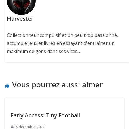
Harvester
Collectionneur compulsif et un peu trop passionné,
accumule jeux et livres en essayant d'entraîner un
maximum de gens dans ses vices...
Vous pourrez aussi aimer
Early Access: Tiny Football
18 décembre 2022