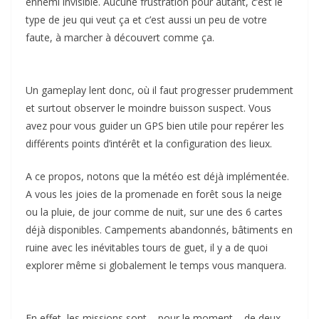
ennemi invisible. Aucune frustration pour autant, c’est le
type de jeu qui veut ça et c’est aussi un peu de votre
faute, à marcher à découvert comme ça.
Un gameplay lent donc, où il faut progresser prudemment
et surtout observer le moindre buisson suspect. Vous
avez pour vous guider un GPS bien utile pour repérer les
différents points d’intérêt et la configuration des lieux.
A ce propos, notons que la météo est déjà implémentée.
A vous les joies de la promenade en forêt sous la neige
ou la pluie, de jour comme de nuit, sur une des 6 cartes
déjà disponibles. Campements abandonnés, bâtiments en
ruine avec les inévitables tours de guet, il y a de quoi
explorer même si globalement le temps vous manquera.
En effet, les missions sont – pour le moment – de deux