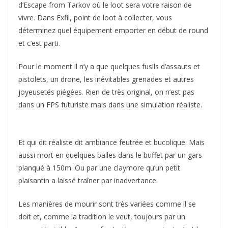
d’Escape from Tarkov où le loot sera votre raison de
vivre. Dans Exfil, point de loot à collecter, vous
déterminez quel équipement emporter en début de round
et c’est parti.
Pour le moment il n’y a que quelques fusils d’assauts et
pistolets, un drone, les inévitables grenades et autres
joyeusetés piégées. Rien de très original, on n’est pas
dans un FPS futuriste mais dans une simulation réaliste.
Et qui dit réaliste dit ambiance feutrée et bucolique. Mais
aussi mort en quelques balles dans le buffet par un gars
planqué à 150m. Ou par une claymore qu’un petit
plaisantin a laissé traîner par inadvertance.
Les manières de mourir sont très variées comme il se
doit et, comme la tradition le veut, toujours par un