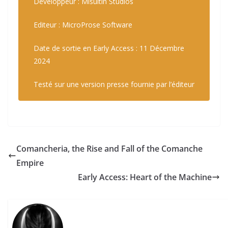
Développeur : Misultin Studios
Editeur : MicroProse Software
Date de sortie en Early Access : 11 Décembre
2024
Testé sur une version presse fournie par l’éditeur
Comancheria, the Rise and Fall of the Comanche
Empire
Early Access: Heart of the Machine