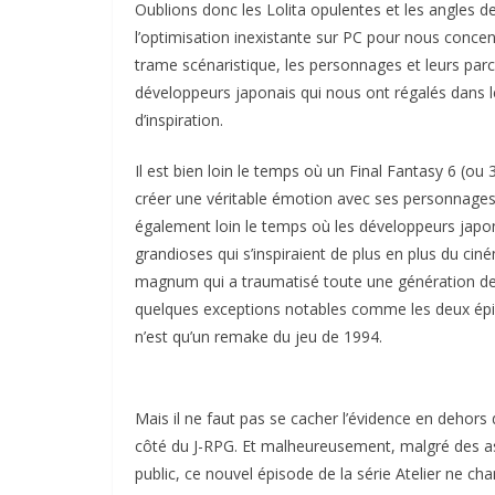
Oublions donc les Lolita opulentes et les angles d
l’optimisation inexistante sur PC pour nous concentre
trame scénaristique, les personnages et leurs parcou
développeurs japonais qui nous ont régalés dans 
d’inspiration.
Il est bien loin le temps où un Final Fantasy 6 (ou
créer une véritable émotion avec ses personnages
également loin le temps où les développeurs japon
grandioses qui s’inspiraient de plus en plus du cin
magnum qui a traumatisé toute une génération de 
quelques exceptions notables comme les deux épis
n’est qu’un remake du jeu de 1994.
Mais il ne faut pas se cacher l’évidence en dehor
côté du J-RPG. Et malheureusement, malgré des as
public, ce nouvel épisode de la série Atelier ne 