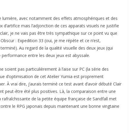
s de lumière, avec notamment des effets atmosphériques et des
’artifice mais l’adjonction de ces apparats visuels ne justifie
clair, je ne vais pas être très sympathique sur ce point vu que
r Obscur : Expedition 33 (oui, je me répète et ce n’est,
miné). Au regard de la qualité visuelle des deux jeux (qui
 performance entre les deux jeux est abyssale.
e soient pas particulièrement à l’aise sur PC (la série des
que d’optimisation de cet Atelier Yumia est proprement
r. À vrai dire, j’aurais terminé ce test avant d’avoir débuté Clair
nt peut-être été plus positives. Là, la comparaison entre une
 rafraîchissante de la petite équipe française de Sandfall met
contre le RPG japonais depuis maintenant une bonne vingtaine