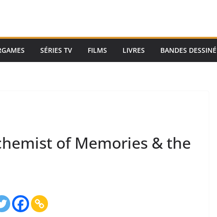
RGAMES
SÉRIES TV
FILMS
LIVRES
BANDES DESSINÉ
lchemist of Memories & the