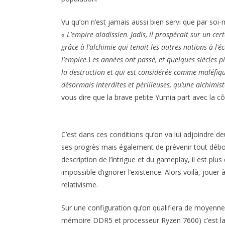
Vu qu’on n’est jamais aussi bien servi que par soi-m
« L’empire aladissien
.
Jadis, il prospérait sur un c
grâce à l’alchimie qui tenait les autres nations à l’
l’empire.
L
es années ont passé, et quelques siècles 
la destruction et qui est considérée comme maléfiqu
désormais interdites et périlleuses, qu’une alchimiste
vous dire que la brave petite Yumia part avec la cô
C’est dans ces conditions qu’on va lui adjoindre de
ses progrès mais également de prévenir tout débord
description de l’intrigue et du gameplay, il est plus
impossible d’ignorer l’existence. Alors voilà, jouer
relativisme.
Sur une configuration qu’on qualifiera de moyen
mémoire DDR5 et processeur Ryzen 7600) c’est la fo