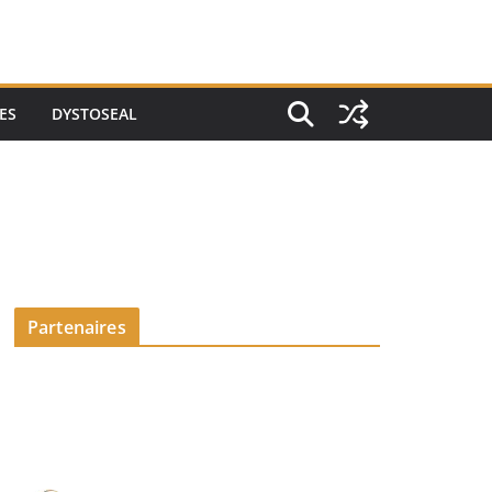
ES
DYSTOSEAL
Partenaires