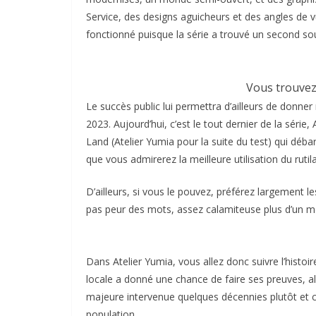
Service, des designs aguicheurs et des angles de vu
fonctionné puisque la série a trouvé un second sou
Vous trouvez
Le succès public lui permettra d’ailleurs de donne
2023. Aujourd’hui, c’est le tout dernier de la séri
Land (Atelier Yumia pour la suite du test) qui déba
que vous admirerez la meilleure utilisation du ruti
D’ailleurs, si vous le pouvez, préférez largement l
pas peur des mots, assez calamiteuse plus d’un moi
Dans Atelier Yumia, vous allez donc suivre l’histoir
locale a donné une chance de faire ses preuves, a
majeure intervenue quelques décennies plutôt et
population.