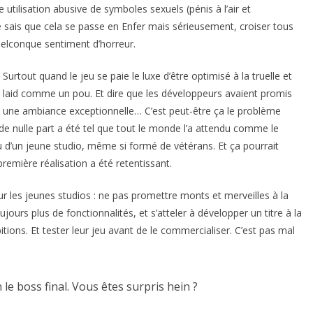
e utilisation abusive de symboles sexuels (pénis à l’air et
e sais que cela se passe en Enfer mais sérieusement, croiser tous
uelconque sentiment d’horreur.
Surtout quand le jeu se paie le luxe d’être optimisé à la truelle et
laid comme un pou. Et dire que les développeurs avaient promis
une ambiance exceptionnelle… C’est peut-être ça le problème
 de nulle part a été tel que tout le monde l’a attendu comme le
eu d’un jeune studio, même si formé de vétérans. Et ça pourrait
 première réalisation a été retentissant.
r les jeunes studios : ne pas promettre monts et merveilles à la
rs plus de fonctionnalités, et s’atteler à développer un titre à la
ions. Et tester leur jeu avant de le commercialiser. C’est pas mal
n le boss final. Vous êtes surpris hein ?