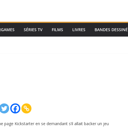
RGAMES
SÉRIES TV
FILMS
LIVRES
BANDES DESSINÉ
 page Kickstarter en se demandant s’il allait backer un jeu