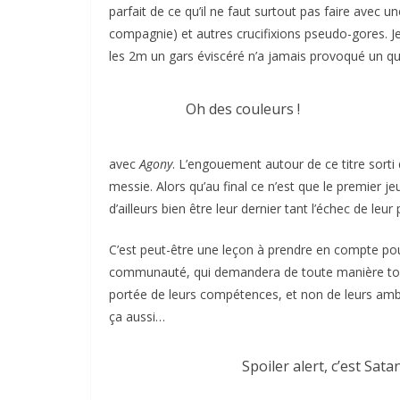
parfait de ce qu’il ne faut surtout pas faire avec un
compagnie) et autres crucifixions pseudo-gores. J
les 2m un gars éviscéré n’a jamais provoqué un q
Oh des couleurs !
avec
Agony
. L’engouement autour de ce titre sorti
messie. Alors qu’au final ce n’est que le premier j
d’ailleurs bien être leur dernier tant l’échec de leur
C’est peut-être une leçon à prendre en compte pou
communauté, qui demandera de toute manière toujou
portée de leurs compétences, et non de leurs ambit
ça aussi…
Spoiler alert, c’est Sata