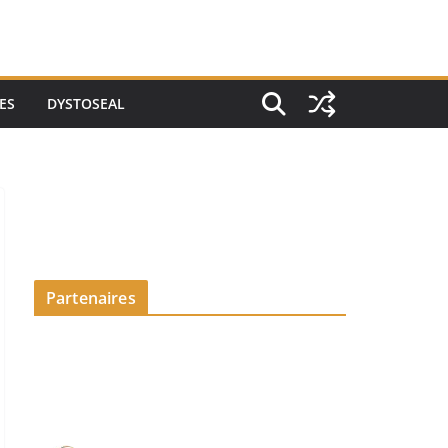
ES
DYSTOSEAL
Partenaires