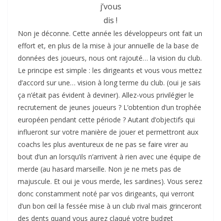
j’vous
dis !
Non je déconne. Cette année les développeurs ont fait un
effort et, en plus de la mise à jour annuelle de la base de
données des joueurs, nous ont rajouté… la vision du club.
Le principe est simple : les dirigeants et vous vous mettez
d’accord sur une… vision à long terme du club. (oui je sais
ça n’était pas évident à deviner). Allez-vous privilégier le
recrutement de jeunes joueurs ? L’obtention d’un trophée
européen pendant cette période ? Autant d’objectifs qui
influeront sur votre manière de jouer et permettront aux
coachs les plus aventureux de ne pas se faire virer au
bout d’un an lorsqu’ils n’arrivent à rien avec une équipe de
merde (au hasard marseille. Non je ne mets pas de
majuscule. Et oui je vous merde, les sardines). Vous serez
donc constamment noté par vos dirigeants, qui verront
d’un bon œil la fessée mise à un club rival mais grinceront
des dents quand vous aurez claqué votre budget