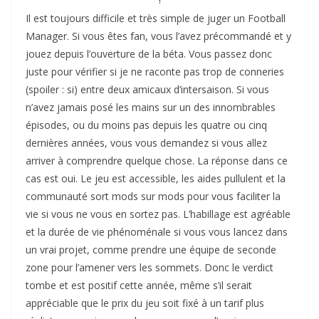
Il est toujours difficile et très simple de juger un Football
Manager. Si vous êtes fan, vous l’avez précommandé et y
jouez depuis l’ouverture de la béta. Vous passez donc
juste pour vérifier si je ne raconte pas trop de conneries
(spoiler : si) entre deux amicaux d’intersaison. Si vous
n’avez jamais posé les mains sur un des innombrables
épisodes, ou du moins pas depuis les quatre ou cinq
dernières années, vous vous demandez si vous allez
arriver à comprendre quelque chose. La réponse dans ce
cas est oui. Le jeu est accessible, les aides pullulent et la
communauté sort mods sur mods pour vous faciliter la
vie si vous ne vous en sortez pas. L’habillage est agréable
et la durée de vie phénoménale si vous vous lancez dans
un vrai projet, comme prendre une équipe de seconde
zone pour l’amener vers les sommets. Donc le verdict
tombe et est positif cette année, même s’il serait
appréciable que le prix du jeu soit fixé à un tarif plus