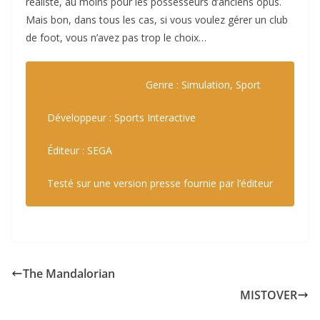
réaliste, au moins pour les possesseurs d’anciens opus.
Mais bon, dans tous les cas, si vous voulez gérer un club
de foot, vous n’avez pas trop le choix…
Genre : Simulation, Sport
Développeur : Sports Interactive
Éditeur : SEGA
Testé sur une version presse fournie par l’éditeur
The Mandalorian
MISTOVER