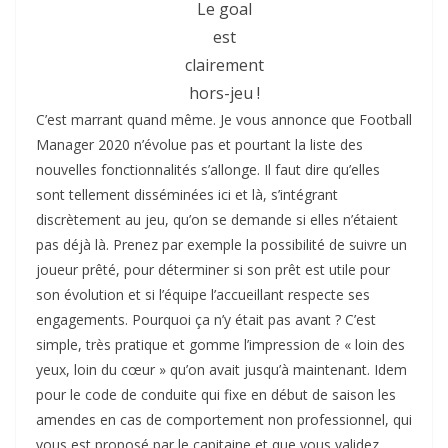
Le goal
est
clairement
hors-jeu !
C’est marrant quand même. Je vous annonce que Football
Manager 2020 n’évolue pas et pourtant la liste des
nouvelles fonctionnalités s’allonge. Il faut dire qu’elles
sont tellement disséminées ici et là, s’intégrant
discrètement au jeu, qu’on se demande si elles n’étaient
pas déjà là. Prenez par exemple la possibilité de suivre un
joueur prêté, pour déterminer si son prêt est utile pour
son évolution et si l’équipe l’accueillant respecte ses
engagements. Pourquoi ça n’y était pas avant ? C’est
simple, très pratique et gomme l’impression de « loin des
yeux, loin du cœur » qu’on avait jusqu’à maintenant. Idem
pour le code de conduite qui fixe en début de saison les
amendes en cas de comportement non professionnel, qui
vous est proposé par le capitaine et que vous validez.