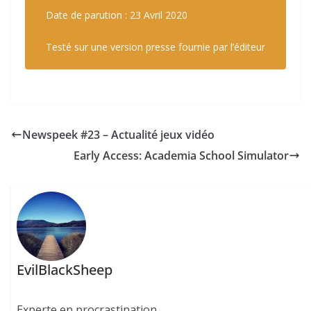
Date de parution : 23 Avril 2020
Testé sur une version presse fournie par l’éditeur
Newspeek #23 – Actualité jeux vidéo
Early Access: Academia School Simulator
EvilBlackSheep
Experte en procrastination.