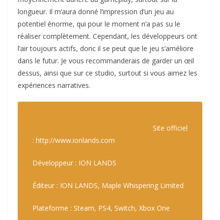
longueur. Il m’aura donné l’impression d’un jeu au
potentiel énorme, qui pour le moment n’a pas su le
réaliser complètement. Cependant, les développeurs ont
l’air toujours actifs, donc il se peut que le jeu s’améliore
dans le futur. Je vous recommanderais de garder un œil
dessus, ainsi que sur ce studio, surtout si vous aimez les
expériences narratives.
Site officiel
: http://www.ionlands.com
Développeur : ION LANDS
Éditeur : ION LANDS, Maple Whispering Limited
Plateforme : Steam, PS4, Switch, Xbox One