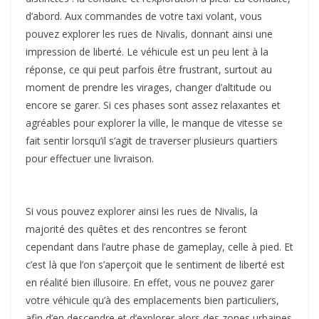
d’abord. Aux commandes de votre taxi volant, vous
pouvez explorer les rues de Nivalis, donnant ainsi une
impression de liberté. Le véhicule est un peu lent à la
réponse, ce qui peut parfois être frustrant, surtout au
moment de prendre les virages, changer d’altitude ou
encore se garer. Si ces phases sont assez relaxantes et
agréables pour explorer la ville, le manque de vitesse se
fait sentir lorsqu’il s’agit de traverser plusieurs quartiers
pour effectuer une livraison.
Si vous pouvez explorer ainsi les rues de Nivalis, la
majorité des quêtes et des rencontres se feront
cependant dans l’autre phase de gameplay, celle à pied. Et
c’est là que l’on s’aperçoit que le sentiment de liberté est
en réalité bien illusoire. En effet, vous ne pouvez garer
votre véhicule qu’à des emplacements bien particuliers,
afin d’en descendre et d’explorer alors des zones urbaines