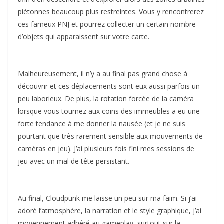
piétonnes beaucoup plus restreintes. Vous y rencontrerez
ces fameux PNJ et pourrez collecter un certain nombre
d’objets qui apparaissent sur votre carte.
Malheureusement, il n’y a au final pas grand chose à
découvrir et ces déplacements sont eux aussi parfois un
peu laborieux. De plus, la rotation forcée de la caméra
lorsque vous tournez aux coins des immeubles a eu une
forte tendance à me donner la nausée (et je ne suis
pourtant que très rarement sensible aux mouvements de
caméras en jeu). J’ai plusieurs fois fini mes sessions de
jeu avec un mal de tête persistant.
Au final, Cloudpunk me laisse un peu sur ma faim. Si j’ai
adoré l’atmosphère, la narration et le style graphique, j’ai
moyennement adhéré au gameplay, surtout sur la