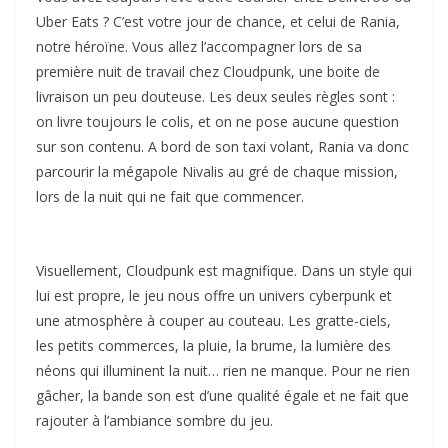
Uber Eats ? C’est votre jour de chance, et celui de Rania,
notre héroïne. Vous allez l’accompagner lors de sa
première nuit de travail chez Cloudpunk, une boite de
livraison un peu douteuse. Les deux seules règles sont :
on livre toujours le colis, et on ne pose aucune question
sur son contenu. A bord de son taxi volant, Rania va donc
parcourir la mégapole Nivalis au gré de chaque mission,
lors de la nuit qui ne fait que commencer.
Visuellement, Cloudpunk est magnifique. Dans un style qui
lui est propre, le jeu nous offre un univers cyberpunk et
une atmosphère à couper au couteau. Les gratte-ciels,
les petits commerces, la pluie, la brume, la lumière des
néons qui illuminent la nuit… rien ne manque. Pour ne rien
gâcher, la bande son est d’une qualité égale et ne fait que
rajouter à l’ambiance sombre du jeu.