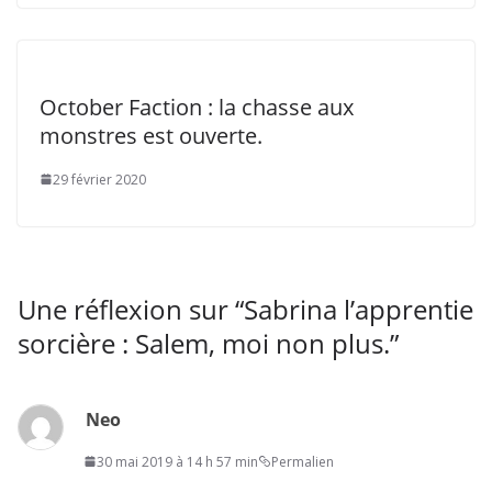
October Faction : la chasse aux
monstres est ouverte.
29 février 2020
Une réflexion sur “
Sabrina l’apprentie
sorcière : Salem, moi non plus.
”
Neo
30 mai 2019 à 14 h 57 min
Permalien