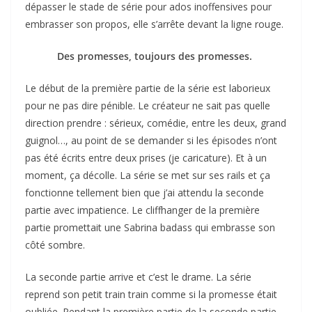
dépasser le stade de série pour ados inoffensives pour
embrasser son propos, elle s’arrête devant la ligne rouge.
Des promesses, toujours des promesses.
Le début de la première partie de la série est laborieux
pour ne pas dire pénible. Le créateur ne sait pas quelle
direction prendre : sérieux, comédie, entre les deux, grand
guignol…, au point de se demander si les épisodes n’ont
pas été écrits entre deux prises (je caricature). Et à un
moment, ça décolle. La série se met sur ses rails et ça
fonctionne tellement bien que j’ai attendu la seconde
partie avec impatience. Le cliffhanger de la première
partie promettait une Sabrina badass qui embrasse son
côté sombre.
La seconde partie arrive et c’est le drame. La série
reprend son petit train train comme si la promesse était
oubliée. Pendant la première partie de la seconde partie,