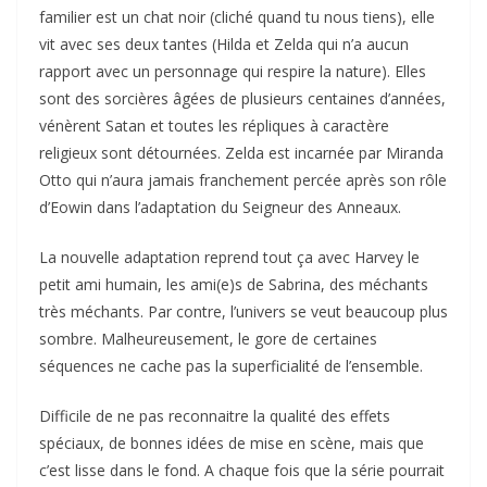
familier est un chat noir (cliché quand tu nous tiens), elle
vit avec ses deux tantes (Hilda et Zelda qui n’a aucun
rapport avec un personnage qui respire la nature). Elles
sont des sorcières âgées de plusieurs centaines d’années,
vénèrent Satan et toutes les répliques à caractère
religieux sont détournées. Zelda est incarnée par Miranda
Otto qui n’aura jamais franchement percée après son rôle
d’Eowin dans l’adaptation du Seigneur des Anneaux.
La nouvelle adaptation reprend tout ça avec Harvey le
petit ami humain, les ami(e)s de Sabrina, des méchants
très méchants. Par contre, l’univers se veut beaucoup plus
sombre. Malheureusement, le gore de certaines
séquences ne cache pas la superficialité de l’ensemble.
Difficile de ne pas reconnaitre la qualité des effets
spéciaux, de bonnes idées de mise en scène, mais que
c’est lisse dans le fond. A chaque fois que la série pourrait