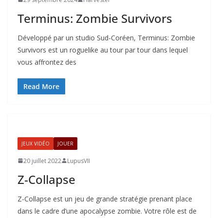
Terminus: Zombie Survivors
Développé par un studio Sud-Coréen, Terminus: Zombie
Survivors est un roguelike au tour par tour dans lequel
vous affrontez des
Read More
JEUX VIDÉO
JOUER
20 juillet 2022
LupusVII
Z-Collapse
Z-Collapse est un jeu de grande stratégie prenant place
dans le cadre d’une apocalypse zombie. Votre rôle est de