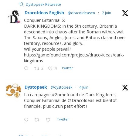
Dystopeek Retweeté
DracoIdeas English
@dracoideasen
·
2 Juin
Conquer Britannia! ⚔️
DARK KINGDOMS: In the 5th century, Britannia
descended into chaos after the Roman withdrawal.
The Saxons, Angles, Jutes, and Britons clashed over
territory, resources, and glory.
Will your people prevail?
https://gamefound.com/projects/draco-ideas/dark-
kingdoms
2
4
Twitter
Dystopeek
@dystopeek
·
4 Juin
La campagne #Gamefound de Dark Kingdoms -
Conquer Britannia! de @DracoIdeas est bientôt
financée, plus qu'un petit effort !
Twitter