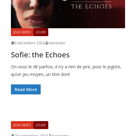
JEUX VIDÉO
JOUER
6 décembre 2024
Harvester
Sofie: the Echoes
On vous le dit parfois, il n’y a rien de pire, pour le pigiste,
qu’un jeu moyen, un titre dont
Read More
JEUX VIDÉO
JOUER
29 septembre 2024
Harvester