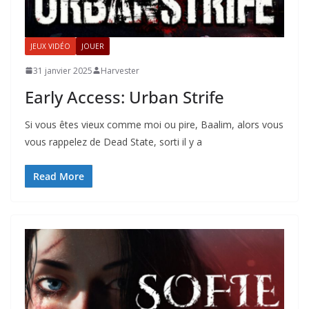
JEUX VIDÉO
JOUER
31 janvier 2025
Harvester
Early Access: Urban Strife
Si vous êtes vieux comme moi ou pire, Baalim, alors vous
vous rappelez de Dead State, sorti il y a
Read More