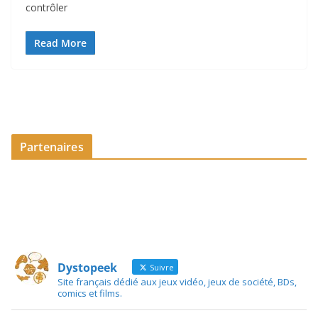
contrôler
Read More
Partenaires
Dystopeek
Suivre
Site français dédié aux jeux vidéo, jeux de société, BDs,
comics et films.