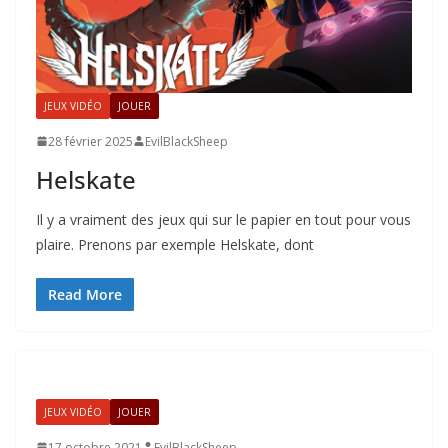
JEUX VIDÉO
JOUER
28 février 2025
EvilBlackSheep
Helskate
Il y a vraiment des jeux qui sur le papier en tout pour vous
plaire. Prenons par exemple Helskate, dont
Read More
JEUX VIDÉO
JOUER
17 octobre 2021
EvilBlackSheep