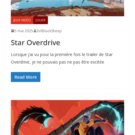
JEUX VIDÉO
JOUER
5 mai 2025
EvilBlackSheep
Star Overdrive
Lorsque j’ai vu pour la première fois le trailer de Star
Overdrive, je ne pouvais pas ne pas être excitée
Read More