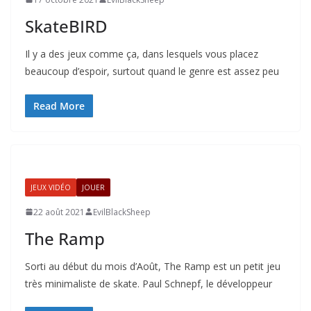
SkateBIRD
Il y a des jeux comme ça, dans lesquels vous placez
beaucoup d’espoir, surtout quand le genre est assez peu
Read More
JEUX VIDÉO
JOUER
22 août 2021
EvilBlackSheep
The Ramp
Sorti au début du mois d’Août, The Ramp est un petit jeu
très minimaliste de skate. Paul Schnepf, le développeur