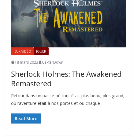
JEUX VIDÉO
JOUER
18 mars 2023
CekterDown
Sherlock Holmes: The Awakened
Remastered
Retour dans un passé où tout était plus beau, plus grand,
où l’aventure était à nos portes et où chaque
Read More