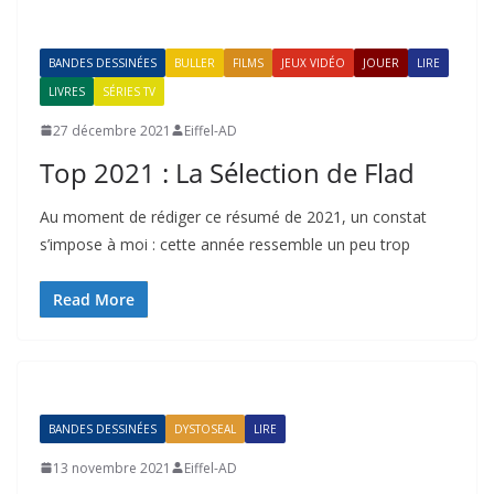
BANDES DESSINÉES
BULLER
FILMS
JEUX VIDÉO
JOUER
LIRE
LIVRES
SÉRIES TV
27 décembre 2021
Eiffel-AD
Top 2021 : La Sélection de Flad
Au moment de rédiger ce résumé de 2021, un constat
s’impose à moi : cette année ressemble un peu trop
Read More
BANDES DESSINÉES
DYSTOSEAL
LIRE
13 novembre 2021
Eiffel-AD