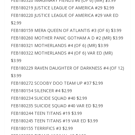
FEB180320 IMAGINARY FIENDS #6 (OF 6) (MR) $3.99
FEB180219 JUSTICE LEAGUE OF AMERICA #29 $2.99
FEB180220 JUSTICE LEAGUE OF AMERICA #29 VAR ED
$2.99
FEB180159 MERA QUEEN OF ATLANTIS #3 (OF 6) $3.99
FEB180260 MOTHER PANIC GOTHAM A D #2 (MR) $3.99
FEB180321 MOTHERLANDS #4 (OF 6) (MR) $3.99
FEB180322 MOTHERLANDS #4 (OF 6) VAR ED (MR)
$3.99
FEB180229 RAVEN DAUGHTER OF DARKNESS #4 (OF 12)
$3.99
FEB180272 SCOOBY DOO TEAM UP #37 $2.99
FEB180154 SILENCER #4 $2.99
FEB180234 SUICIDE SQUAD #40 $2.99
FEB180235 SUICIDE SQUAD #40 VAR ED $2.99
FEB180244 TEEN TITANS #19 $3.99
FEB180245 TEEN TITANS #19 VAR ED $3.99
FEB180155 TERRIFICS #3 $2.99