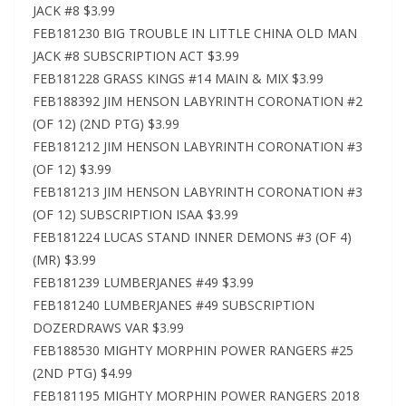
JACK #8 $3.99
FEB181230 BIG TROUBLE IN LITTLE CHINA OLD MAN
JACK #8 SUBSCRIPTION ACT $3.99
FEB181228 GRASS KINGS #14 MAIN & MIX $3.99
FEB188392 JIM HENSON LABYRINTH CORONATION #2
(OF 12) (2ND PTG) $3.99
FEB181212 JIM HENSON LABYRINTH CORONATION #3
(OF 12) $3.99
FEB181213 JIM HENSON LABYRINTH CORONATION #3
(OF 12) SUBSCRIPTION ISAA $3.99
FEB181224 LUCAS STAND INNER DEMONS #3 (OF 4)
(MR) $3.99
FEB181239 LUMBERJANES #49 $3.99
FEB181240 LUMBERJANES #49 SUBSCRIPTION
DOZERDRAWS VAR $3.99
FEB188530 MIGHTY MORPHIN POWER RANGERS #25
(2ND PTG) $4.99
FEB181195 MIGHTY MORPHIN POWER RANGERS 2018