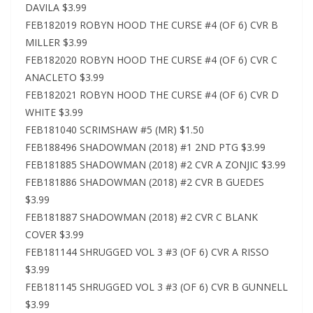
DAVILA $3.99
FEB182019 ROBYN HOOD THE CURSE #4 (OF 6) CVR B
MILLER $3.99
FEB182020 ROBYN HOOD THE CURSE #4 (OF 6) CVR C
ANACLETO $3.99
FEB182021 ROBYN HOOD THE CURSE #4 (OF 6) CVR D
WHITE $3.99
FEB181040 SCRIMSHAW #5 (MR) $1.50
FEB188496 SHADOWMAN (2018) #1 2ND PTG $3.99
FEB181885 SHADOWMAN (2018) #2 CVR A ZONJIC $3.99
FEB181886 SHADOWMAN (2018) #2 CVR B GUEDES
$3.99
FEB181887 SHADOWMAN (2018) #2 CVR C BLANK
COVER $3.99
FEB181144 SHRUGGED VOL 3 #3 (OF 6) CVR A RISSO
$3.99
FEB181145 SHRUGGED VOL 3 #3 (OF 6) CVR B GUNNELL
$3.99