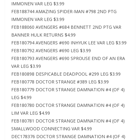
IMMONEN VAR LEG $3.99
FEB188744 AMAZING SPIDER-MAN #798 2ND PTG
IMMONEN VAR LEG $3.99
FEB188060 AVENGERS #684 BENNETT 2ND PTG VAR
BANNER HULK RETURNS $4.99
FEB180794 AVENGERS #690 INHYUK LEE VAR LEG $3.99
FEB180792 AVENGERS #690 LEG $3.99
FEB180793 AVENGERS #690 SPROUSE END OF AN ERA
VAR LEG $3.99
FEB180898 DESPICABLE DEADPOOL #299 LEG $3.99
FEB180778 DOCTOR STRANGE #389 LEG $3.99
FEB180779 DOCTOR STRANGE DAMNATION #4 (OF 4)
LEG $4.99
FEB180780 DOCTOR STRANGE DAMNATION #4 (OF 4)
LIM VAR LEG $4.99
FEB180781 DOCTOR STRANGE DAMNATION #4 (OF 4)
SMALLWOOD CONNECTING VAR $4.99
DEC178376 DOCTOR STRANGE DAMNATION #4 (OF 4)