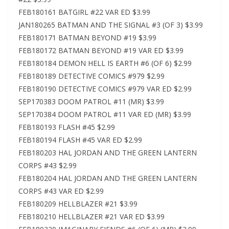
FEB180161 BATGIRL #22 VAR ED $3.99
JAN180265 BATMAN AND THE SIGNAL #3 (OF 3) $3.99
FEB180171 BATMAN BEYOND #19 $3.99
FEB180172 BATMAN BEYOND #19 VAR ED $3.99
FEB180184 DEMON HELL IS EARTH #6 (OF 6) $2.99
FEB180189 DETECTIVE COMICS #979 $2.99
FEB180190 DETECTIVE COMICS #979 VAR ED $2.99
SEP170383 DOOM PATROL #11 (MR) $3.99
SEP170384 DOOM PATROL #11 VAR ED (MR) $3.99
FEB180193 FLASH #45 $2.99
FEB180194 FLASH #45 VAR ED $2.99
FEB180203 HAL JORDAN AND THE GREEN LANTERN
CORPS #43 $2.99
FEB180204 HAL JORDAN AND THE GREEN LANTERN
CORPS #43 VAR ED $2.99
FEB180209 HELLBLAZER #21 $3.99
FEB180210 HELLBLAZER #21 VAR ED $3.99