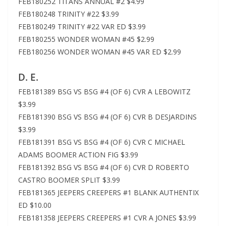
FEB180252 TITANS ANNUAL #2 $4.99
FEB180248 TRINITY #22 $3.99
FEB180249 TRINITY #22 VAR ED $3.99
FEB180255 WONDER WOMAN #45 $2.99
FEB180256 WONDER WOMAN #45 VAR ED $2.99
D. E.
FEB181389 BSG VS BSG #4 (OF 6) CVR A LEBOWITZ
$3.99
FEB181390 BSG VS BSG #4 (OF 6) CVR B DESJARDINS
$3.99
FEB181391 BSG VS BSG #4 (OF 6) CVR C MICHAEL
ADAMS BOOMER ACTION FIG $3.99
FEB181392 BSG VS BSG #4 (OF 6) CVR D ROBERTO
CASTRO BOOMER SPLIT $3.99
FEB181365 JEEPERS CREEPERS #1 BLANK AUTHENTIX
ED $10.00
FEB181358 JEEPERS CREEPERS #1 CVR A JONES $3.99