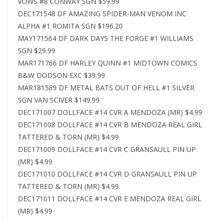
VOWS #8 CONWAY SGN $59.99
DEC171548 DF AMAZING SPIDER-MAN VENOM INC
ALPHA #1 ROMITA SGN $196.20
MAY171564 DF DARK DAYS THE FORGE #1 WILLIAMS
SGN $29.99
MAR171766 DF HARLEY QUINN #1 MIDTOWN COMICS
B&W DODSON EXC $39.99
MAR181589 DF METAL BATS OUT OF HELL #1 SILVER
SGN VAN SCIVER $149.99
DEC171007 DOLLFACE #14 CVR A MENDOZA (MR) $4.99
DEC171008 DOLLFACE #14 CVR B MENDOZA REAL GIRL
TATTERED & TORN (MR) $4.99
DEC171009 DOLLFACE #14 CVR C GRANSAULL PIN UP
(MR) $4.99
DEC171010 DOLLFACE #14 CVR D GRANSAULL PIN UP
TATTERED & TORN (MR) $4.99
DEC171011 DOLLFACE #14 CVR E MENDOZA REAL GIRL
(MR) $4.99