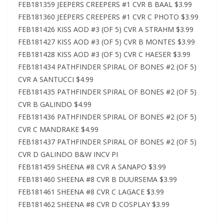
FEB181359 JEEPERS CREEPERS #1 CVR B BAAL $3.99
FEB181360 JEEPERS CREEPERS #1 CVR C PHOTO $3.99
FEB181426 KISS AOD #3 (OF 5) CVR A STRAHM $3.99
FEB181427 KISS AOD #3 (OF 5) CVR B MONTES $3.99
FEB181428 KISS AOD #3 (OF 5) CVR C HAESER $3.99
FEB181434 PATHFINDER SPIRAL OF BONES #2 (OF 5)
CVR A SANTUCCI $4.99
FEB181435 PATHFINDER SPIRAL OF BONES #2 (OF 5)
CVR B GALINDO $4.99
FEB181436 PATHFINDER SPIRAL OF BONES #2 (OF 5)
CVR C MANDRAKE $4.99
FEB181437 PATHFINDER SPIRAL OF BONES #2 (OF 5)
CVR D GALINDO B&W INCV PI
FEB181459 SHEENA #8 CVR A SANAPO $3.99
FEB181460 SHEENA #8 CVR B DUURSEMA $3.99
FEB181461 SHEENA #8 CVR C LAGACE $3.99
FEB181462 SHEENA #8 CVR D COSPLAY $3.99