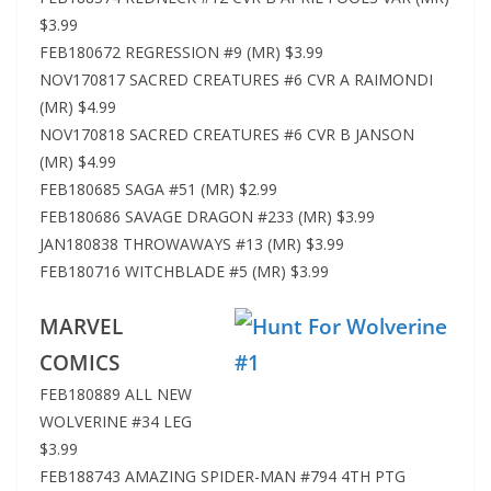
$3.99
FEB180672 REGRESSION #9 (MR) $3.99
NOV170817 SACRED CREATURES #6 CVR A RAIMONDI
(MR) $4.99
NOV170818 SACRED CREATURES #6 CVR B JANSON
(MR) $4.99
FEB180685 SAGA #51 (MR) $2.99
FEB180686 SAVAGE DRAGON #233 (MR) $3.99
JAN180838 THROWAWAYS #13 (MR) $3.99
FEB180716 WITCHBLADE #5 (MR) $3.99
MARVEL
COMICS
FEB180889 ALL NEW
WOLVERINE #34 LEG
$3.99
FEB188743 AMAZING SPIDER-MAN #794 4TH PTG