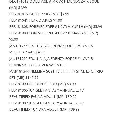
DEC171012 DOLLFACE #14 CVR F MENDOZA RISQUE
(MR) $4.99
FEB181816 FACTORY #2 (MR) $4.99
FEB181041 FEAR DIARIES $1.99
FEB181808 FOREVER FREE #1 CVR A KURTH (MR) $5.99
FEB181809 FOREVER FREE #1 CVR B MARVANO (MR)
$5.99
JAN181755 FRUIT NINJA FRENZY FORCE #1 CVR A
MOKHTAR VAR $4.99
JAN181756 FRUIT NINJA FRENZY FORCE #1 CVR B
BLANK SKETCH COVER VAR $4.99
MAR181344 HELLINA SCYTHE #1 FIFTY SHADES OF RIO
SET (MR) $149.99
FEB181094 HIDDEN BLOOD (MR) $3.99
FEB181305 JUNGLE FANTASY ANNUAL 2017
BEAUTIFIED FAUNA ADULT (MR) $39.99
FEB181307 JUNGLE FANTASY ANNUAL 2017
BEAUTIFIED TUNDRA ADULT (MR) $39.99