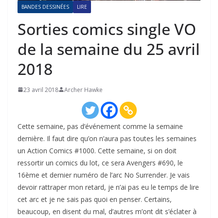
BANDES DESSINÉES
LIRE
Sorties comics single VO
de la semaine du 25 avril
2018
23 avril 2018
Archer Hawke
Cette semaine, pas d’événement comme la semaine
dernière. Il faut dire qu’on n’aura pas toutes les semaines
un Action Comics #1000. Cette semaine, si on doit
ressortir un comics du lot, ce sera Avengers #690, le
16ème et dernier numéro de l’arc No Surrender. Je vais
devoir rattraper mon retard, je n’ai pas eu le temps de lire
cet arc et je ne sais pas quoi en penser. Certains,
beaucoup, en disent du mal, d’autres m’ont dit s’éclater à