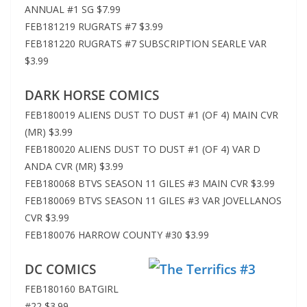
ANNUAL #1 SG $7.99
FEB181219 RUGRATS #7 $3.99
FEB181220 RUGRATS #7 SUBSCRIPTION SEARLE VAR
$3.99
DARK HORSE COMICS
FEB180019 ALIENS DUST TO DUST #1 (OF 4) MAIN CVR
(MR) $3.99
FEB180020 ALIENS DUST TO DUST #1 (OF 4) VAR D
ANDA CVR (MR) $3.99
FEB180068 BTVS SEASON 11 GILES #3 MAIN CVR $3.99
FEB180069 BTVS SEASON 11 GILES #3 VAR JOVELLANOS
CVR $3.99
FEB180076 HARROW COUNTY #30 $3.99
DC COMICS
FEB180160 BATGIRL
#22 $3.99