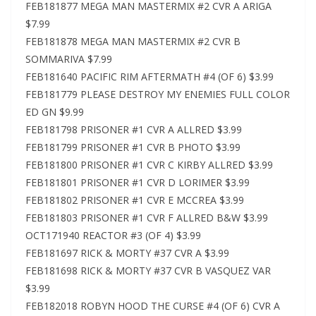
FEB181877 MEGA MAN MASTERMIX #2 CVR A ARIGA
$7.99
FEB181878 MEGA MAN MASTERMIX #2 CVR B
SOMMARIVA $7.99
FEB181640 PACIFIC RIM AFTERMATH #4 (OF 6) $3.99
FEB181779 PLEASE DESTROY MY ENEMIES FULL COLOR
ED GN $9.99
FEB181798 PRISONER #1 CVR A ALLRED $3.99
FEB181799 PRISONER #1 CVR B PHOTO $3.99
FEB181800 PRISONER #1 CVR C KIRBY ALLRED $3.99
FEB181801 PRISONER #1 CVR D LORIMER $3.99
FEB181802 PRISONER #1 CVR E MCCREA $3.99
FEB181803 PRISONER #1 CVR F ALLRED B&W $3.99
OCT171940 REACTOR #3 (OF 4) $3.99
FEB181697 RICK & MORTY #37 CVR A $3.99
FEB181698 RICK & MORTY #37 CVR B VASQUEZ VAR
$3.99
FEB182018 ROBYN HOOD THE CURSE #4 (OF 6) CVR A