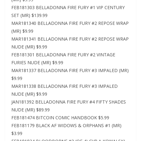
FEB181303 BELLADONNA FIRE FURY #1 VIP CENTURY
SET (MR) $139.99
MAR181340 BELLADONNA FIRE FURY #2 REPOSE WRAP
(MR) $9.99
MAR181341 BELLADONNA FIRE FURY #2 REPOSE WRAP
NUDE (MR) $9.99
FEB181301 BELLADONNA FIRE FURY #2 VINTAGE
FURIES NUDE (MR) $9.99
MAR181337 BELLADONNA FIRE FURY #3 IMPALED (MR)
$9.99
MAR181338 BELLADONNA FIRE FURY #3 IMPALED
NUDE (MR) $9.99
JAN181392 BELLADONNA FIRE FURY #4 FIFTY SHADES
NUDE (MR) $89.99
FEB181474 BITCOIN COMIC HANDBOOK $5.99
FEB181179 BLACK AF WIDOWS & ORPHANS #1 (MR)
$3.99