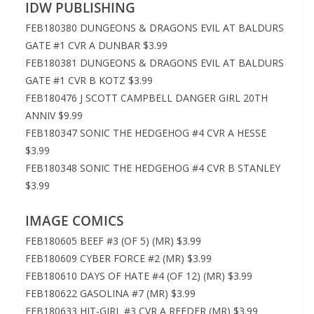
IDW PUBLISHING
FEB180380 DUNGEONS & DRAGONS EVIL AT BALDURS
GATE #1 CVR A DUNBAR $3.99
FEB180381 DUNGEONS & DRAGONS EVIL AT BALDURS
GATE #1 CVR B KOTZ $3.99
FEB180476 J SCOTT CAMPBELL DANGER GIRL 20TH
ANNIV $9.99
FEB180347 SONIC THE HEDGEHOG #4 CVR A HESSE
$3.99
FEB180348 SONIC THE HEDGEHOG #4 CVR B STANLEY
$3.99
IMAGE COMICS
FEB180605 BEEF #3 (OF 5) (MR) $3.99
FEB180609 CYBER FORCE #2 (MR) $3.99
FEB180610 DAYS OF HATE #4 (OF 12) (MR) $3.99
FEB180622 GASOLINA #7 (MR) $3.99
FEB180633 HIT-GIRL #3 CVR A REEDER (MR) $3.99