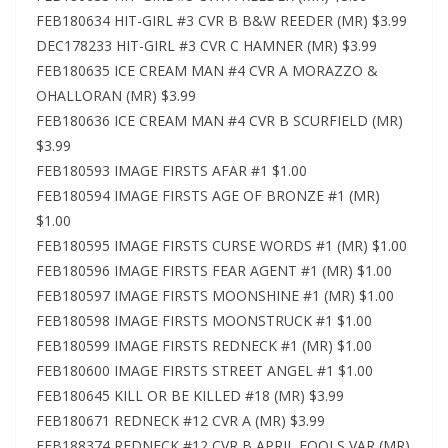
FEB180634 HIT-GIRL #3 CVR B B&W REEDER (MR) $3.99
DEC178233 HIT-GIRL #3 CVR C HAMNER (MR) $3.99
FEB180635 ICE CREAM MAN #4 CVR A MORAZZO &
OHALLORAN (MR) $3.99
FEB180636 ICE CREAM MAN #4 CVR B SCURFIELD (MR)
$3.99
FEB180593 IMAGE FIRSTS AFAR #1 $1.00
FEB180594 IMAGE FIRSTS AGE OF BRONZE #1 (MR)
$1.00
FEB180595 IMAGE FIRSTS CURSE WORDS #1 (MR) $1.00
FEB180596 IMAGE FIRSTS FEAR AGENT #1 (MR) $1.00
FEB180597 IMAGE FIRSTS MOONSHINE #1 (MR) $1.00
FEB180598 IMAGE FIRSTS MOONSTRUCK #1 $1.00
FEB180599 IMAGE FIRSTS REDNECK #1 (MR) $1.00
FEB180600 IMAGE FIRSTS STREET ANGEL #1 $1.00
FEB180645 KILL OR BE KILLED #18 (MR) $3.99
FEB180671 REDNECK #12 CVR A (MR) $3.99
FEB188374 REDNECK #12 CVR B APRIL FOOLS VAR (MR)