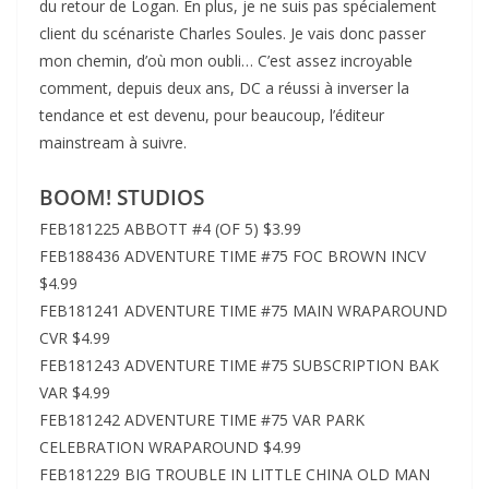
du retour de Logan. En plus, je ne suis pas spécialement
client du scénariste Charles Soules. Je vais donc passer
mon chemin, d’où mon oubli… C’est assez incroyable
comment, depuis deux ans, DC a réussi à inverser la
tendance et est devenu, pour beaucoup, l’éditeur
mainstream à suivre.
BOOM! STUDIOS
FEB181225 ABBOTT #4 (OF 5) $3.99
FEB188436 ADVENTURE TIME #75 FOC BROWN INCV
$4.99
FEB181241 ADVENTURE TIME #75 MAIN WRAPAROUND
CVR $4.99
FEB181243 ADVENTURE TIME #75 SUBSCRIPTION BAK
VAR $4.99
FEB181242 ADVENTURE TIME #75 VAR PARK
CELEBRATION WRAPAROUND $4.99
FEB181229 BIG TROUBLE IN LITTLE CHINA OLD MAN