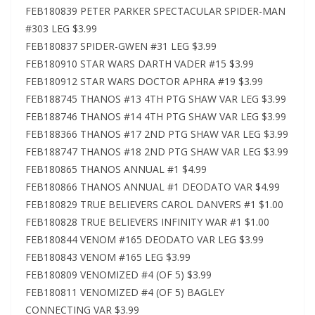
FEB180839 PETER PARKER SPECTACULAR SPIDER-MAN
#303 LEG $3.99
FEB180837 SPIDER-GWEN #31 LEG $3.99
FEB180910 STAR WARS DARTH VADER #15 $3.99
FEB180912 STAR WARS DOCTOR APHRA #19 $3.99
FEB188745 THANOS #13 4TH PTG SHAW VAR LEG $3.99
FEB188746 THANOS #14 4TH PTG SHAW VAR LEG $3.99
FEB188366 THANOS #17 2ND PTG SHAW VAR LEG $3.99
FEB188747 THANOS #18 2ND PTG SHAW VAR LEG $3.99
FEB180865 THANOS ANNUAL #1 $4.99
FEB180866 THANOS ANNUAL #1 DEODATO VAR $4.99
FEB180829 TRUE BELIEVERS CAROL DANVERS #1 $1.00
FEB180828 TRUE BELIEVERS INFINITY WAR #1 $1.00
FEB180844 VENOM #165 DEODATO VAR LEG $3.99
FEB180843 VENOM #165 LEG $3.99
FEB180809 VENOMIZED #4 (OF 5) $3.99
FEB180811 VENOMIZED #4 (OF 5) BAGLEY
CONNECTING VAR $3.99