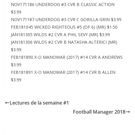
NOV171186 UNDERDOG #3 CVR B CLASSIC ACTION
$3.99
NOV171187 UNDERDOG #3 CVR C GORILLA GRIN $3.99
FEB181045 WICKED RIGHTEOUS #5 (OF 6) (MR) $1.50
JAN181305 WILDS #2 CVR A PHIL SEVY (MR) $3.99
JAN181306 WILDS #2 CVR B NATASHA ALTERICI (MR)
$3.99
FEB181890 X-O MANOWAR (2017) #14 CVR A ANDREWS
$3.99
FEB181891 X-O MANOWAR (2017) #14 CVR B ALLEN
$3.99
Lectures de la semaine #1
Football Manager 2018