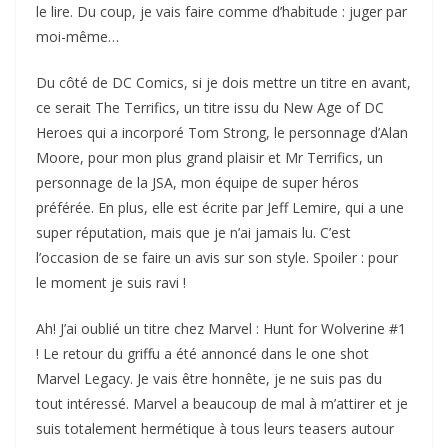
le lire. Du coup, je vais faire comme d’habitude : juger par
moi-même…
Du côté de DC Comics, si je dois mettre un titre en avant,
ce serait The Terrifics, un titre issu du New Age of DC
Heroes qui a incorporé Tom Strong, le personnage d’Alan
Moore, pour mon plus grand plaisir et Mr Terrifics, un
personnage de la JSA, mon équipe de super héros
préférée. En plus, elle est écrite par Jeff Lemire, qui a une
super réputation, mais que je n’ai jamais lu. C’est
l’occasion de se faire un avis sur son style. Spoiler : pour
le moment je suis ravi !
Ah! J’ai oublié un titre chez Marvel : Hunt for Wolverine #1
! Le retour du griffu a été annoncé dans le one shot
Marvel Legacy. Je vais être honnête, je ne suis pas du
tout intéressé. Marvel a beaucoup de mal à m’attirer et je
suis totalement hermétique à tous leurs teasers autour