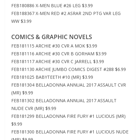
FEB180886 X-MEN BLUE #26 LEG $3.99
FEB188367 X-MEN RED #2 ASRAR 2ND PTG VAR LEG
WW $3.99
COMICS & GRAPHIC NOVELS
FEB181115 ARCHIE #30 CVR A MOK $3.99
FEB181116 ARCHIE #30 CVR B GORHAM $3.99
FEB181117 ARCHIE #30 CVR C JARRELL $3.99
FEB181130 ARCHIE JUMBO COMICS DIGEST #288 $6.99
FEB181025 BABYTEETH #10 (MR) $3.99
FEB181304 BELLADONNA ANNUAL 2017 ASSAULT CVR
(MR) $9.99
FEB181302 BELLADONNA ANNUAL 2017 ASSAULT
NUDE CVR (MR) $9.99
FEB181299 BELLADONNA FIRE FURY #1 LUCIOUS (MR)
$9.99
FEB181300 BELLADONNA FIRE FURY #1 LUCIOUS NUDE
(MR) $9.99