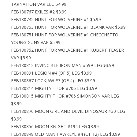
TARNATION VAR LEG $4.99
FEB180767 EXILES #2 $3.99
FEB180745 HUNT FOR WOLVERINE #1 $5.99
FEB180753 HUNT FOR WOLVERINE #1 BLANK VAR $5.99
FEB180751 HUNT FOR WOLVERINE #1 CHECCHETTO
YOUNG GUNS VAR $5.99
FEB180752 HUNT FOR WOLVERINE #1 KUBERT TEASER
VAR $5.99
FEB180812 INVINCIBLE IRON MAN #599 LEG $3.99
FEB180891 LEGION #4 (OF 5) LEG $3.99
FEB180867 LOCKJAW #3 (OF 4) LEG $3.99
FEB180814 MIGHTY THOR #706 LEG $3.99
FEB180815 MIGHTY THOR #706 SIMONSON VAR LEG
$3.99
FEB180870 MOON GIRL AND DEVIL DINOSAUR #30 LEG
$3.99
FEB180856 MOON KNIGHT #194 LEG $3.99
FEB180848 OLD MAN HAWKEYE #4 (OF 12) LEG $3.99