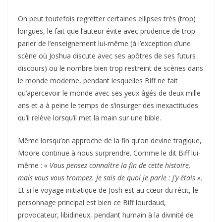
On peut toutefois regretter certaines ellipses très (trop)
longues, le fait que l’auteur évite avec prudence de trop
parler de l’enseignement lui-même (à l’exception d’une
scène où Joshua discute avec ses apôtres de ses futurs
discours) ou le nombre bien trop restreint de scènes dans
le monde moderne, pendant lesquelles Biff ne fait
qu’apercevoir le monde avec ses yeux âgés de deux mille
ans et a à peine le temps de s’insurger des inexactitudes
qu’il relève lorsqu’il met la main sur une bible.
Même lorsqu’on approche de la fin qu’on devine tragique,
Moore continue à nous surprendre. Comme le dit Biff lui-
même :
« Vous pensez connaître la fin de cette histoire,
mais vous vous trompez. Je sais de quoi je parle : j’y étais »
.
Et si le voyage initiatique de Josh est au cœur du récit, le
personnage principal est bien ce Biff lourdaud,
provocateur, libidineux, pendant humain à la divinité de