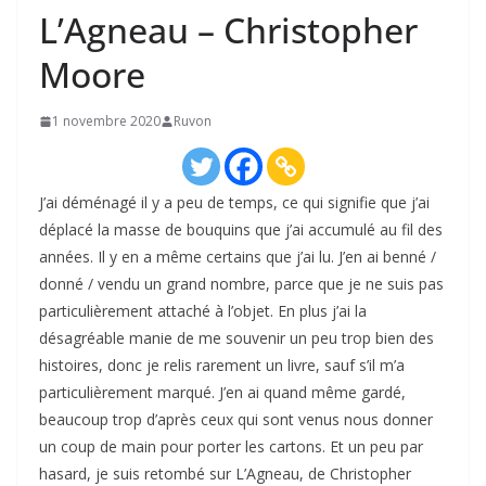
L’Agneau – Christopher
Moore
1 novembre 2020
Ruvon
J’ai déménagé il y a peu de temps, ce qui signifie que j’ai
déplacé la masse de bouquins que j’ai accumulé au fil des
années. Il y en a même certains que j’ai lu. J’en ai benné /
donné / vendu un grand nombre, parce que je ne suis pas
particulièrement attaché à l’objet. En plus j’ai la
désagréable manie de me souvenir un peu trop bien des
histoires, donc je relis rarement un livre, sauf s’il m’a
particulièrement marqué. J’en ai quand même gardé,
beaucoup trop d’après ceux qui sont venus nous donner
un coup de main pour porter les cartons. Et un peu par
hasard, je suis retombé sur L’Agneau, de Christopher