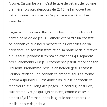
Moore. Ça tombe bien, c’est le titre de cet article. Lu une
première fois aux alentours de 2010, je l’ai rouvert au
détour d’une insomnie. Je n’ai pas réussi à décrocher
avant la fin.
L’Agneau nous conte l’histoire fictive et complètement
barrée de la vie de Jésus. L’auteur est parti d’un constat :
on connait ce que nous racontent les évangiles de sa
naissance, de son ministère et de sa mort. Mais qu’est-ce
qu’il a foutu pendant la trentaine d’années qui séparent
ces évènements ? Déjà, il commence par lui redonner son
vrai nom. Prénommé Yeshua en hébreu (Jésus étant la
version latinisée), on connait ce prénom sous sa forme
Joshua aujourd’hui. C’est donc ainsi que le narrateur va
l’appeler tout au long des pages. Ce conteur, c’est Levi,
surnommé Biff (ce qui signifie baffe, comme celles qu’il
prenait régulièrement dans la gueule par sa mère), le
meilleur pote de Joshua.