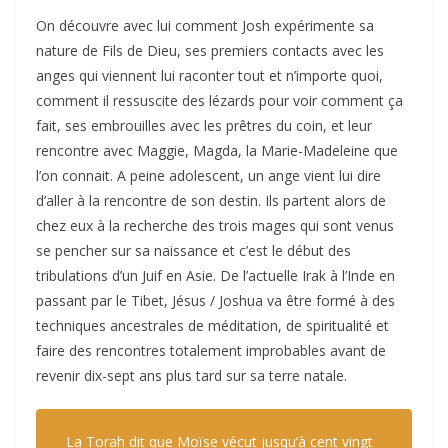
On découvre avec lui comment Josh expérimente sa
nature de Fils de Dieu, ses premiers contacts avec les
anges qui viennent lui raconter tout et n’importe quoi,
comment il ressuscite des lézards pour voir comment ça
fait, ses embrouilles avec les prêtres du coin, et leur
rencontre avec Maggie, Magda, la Marie-Madeleine que
l’on connait. A peine adolescent, un ange vient lui dire
d’aller à la rencontre de son destin. Ils partent alors de
chez eux à la recherche des trois mages qui sont venus
se pencher sur sa naissance et c’est le début des
tribulations d’un Juif en Asie. De l’actuelle Irak à l’Inde en
passant par le Tibet, Jésus / Joshua va être formé à des
techniques ancestrales de méditation, de spiritualité et
faire des rencontres totalement improbables avant de
revenir dix-sept ans plus tard sur sa terre natale.
La Torah dit que Moïse vécut jusqu’à cent vingt