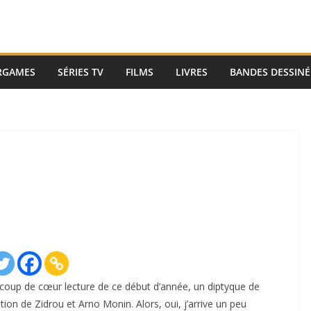
RGAMES
SÉRIES TV
FILMS
LIVRES
BANDES DESSINÉ
s coup de cœur lecture de ce début d’année, un diptyque de
ion de Zidrou et Arno Monin. Alors, oui, j’arrive un peu