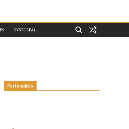
ES
DYSTOSEAL
Partenaires