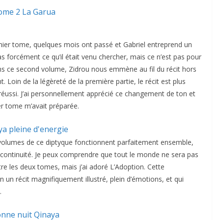
emier tome, quelques mois ont passé et Gabriel entreprend un
as forcément ce qu’il était venu chercher, mais ce n’est pas pour
Dans ce second volume, Zidrou nous emmène au fil du récit hors
 Loin de la légèreté de la première partie, le récit est plus
i réussi. J’ai personnellement apprécié ce changement de ton et
er tome m’avait préparée.
eux volumes de ce diptyque fonctionnent parfaitement ensemble,
 continuité. Je peux comprendre que tout le monde ne sera pas
e les deux tomes, mais j’ai adoré L’Adoption. Cette
 un récit magnifiquement illustré, plein d’émotions, et qui
.