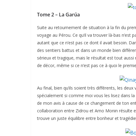
Tome 2 – La Garúa
Suite au retournement de situation à la fin du pr
voyage au Pérou. Ce qu’il va trouver là-bas n’est p
autant que ce n’est pas ce dont il avait besoin. 
des sentiers battus et dans un monde bien différent.
sérieux et tragique, mais le résultat est tout auss
de décor, même si ce n’est pas ce à quoi le premi
Au final, bien qu’ils soient très différents, les d
spécialement si comme moi vous les lisez dans la
de mon avis à cause de ce changement de ton entr
collaboration entre Zidrou et Arno Monin résulte en
trouve un juste équilibre entre bonheur et tragédie