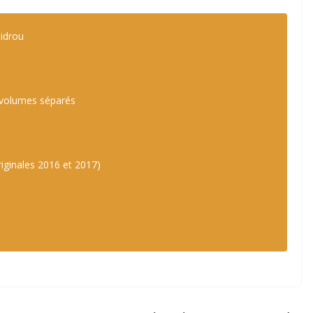
Zidrou
2 volumes séparés
iginales 2016 et 2017)