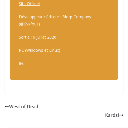
Site Officiel
Développeur / éditeur : Blorp Company
(
@Cvxfous
)
Sortie : 6 juillet 2020
PC (Windows et Linux)
8€
West of Dead
Kards!