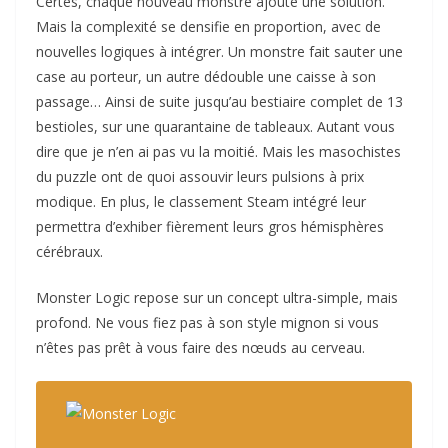
Certes, chaque nouveau monstre ajoute une solution.
Mais la complexité se densifie en proportion, avec de
nouvelles logiques à intégrer. Un monstre fait sauter une
case au porteur, un autre dédouble une caisse à son
passage… Ainsi de suite jusqu’au bestiaire complet de 13
bestioles, sur une quarantaine de tableaux. Autant vous
dire que je n’en ai pas vu la moitié. Mais les masochistes
du puzzle ont de quoi assouvir leurs pulsions à prix
modique. En plus, le classement Steam intégré leur
permettra d’exhiber fièrement leurs gros hémisphères
cérébraux.
Monster Logic repose sur un concept ultra-simple, mais
profond. Ne vous fiez pas à son style mignon si vous
n’êtes pas prêt à vous faire des nœuds au cerveau.