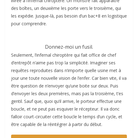
livrée à l’infernal chiroptère. Un monstre fait apparaître
des boîtes, un deuxième les porte vers le troisième, qui
les expédie. Jusque-là, pas besoin d’un bac+8 en logistique
pour comprendre.
Donnez-moi un fusil.
Seulement, l’infernal chiroptère qui fait office de chef
d’entrepôt n’aime pas trop la simplicité. Imaginer ses
requêtes reproduites dans n’importe quelle usine met à
jour une toute nouvelle vision de l’enfer. Car bien vite, il va
être question de n’envoyer qu’une boite sur deux. Puis
d’envoyer les deux premières, mais pas la troisième, t’es
gentil. Sauf que, quoi qu’il arrive, le porteur effectue une
boucle, et ne peut pas esquiver le récepteur. Il va donc
falloir court-circuiter cette boucle le temps d’un cycle, et
être capable de la réintégrer à partir du début.