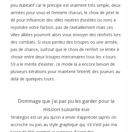
peu dubitatif car le principe est vraiment très simple, deux
armées pour vous et l’ennemi chacun, le choix de jeter le
dé pour influencer des villes neutres (hostiles ou non) à
rejoindre votre faction, pas de ravitaillement mais ces
villes alliées pourront alors vous envoyer des renforts lors
des combats. Si vous perdez des troupes ou une armée,
pas de chance, surtout que le choix de renfort se limite à
choisir entre deux troupes mercenaires tous les x tours.
S’il a le mérite d’exister, ce mode là a encore besoin de
plusieurs itérations pour maintenir l’intérêt des joueurs au
delà de quelques tours.
Dommage que j’ai pas pu les garder pour la
mission suivante eux
Strategos est un jeu qu’on a envie d’apprécier (après on
accroche ou pas au style graphique qui, s’il n’est pas ma
tasse de thé, permet je suppose d’avoir des