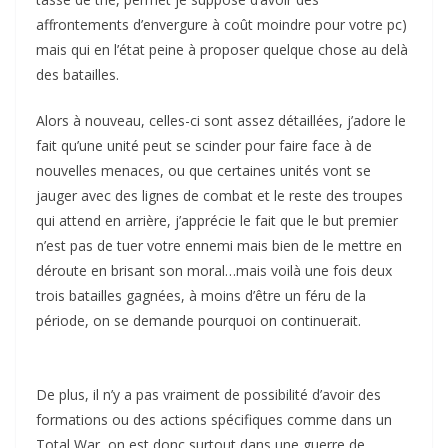
affrontements d’envergure à coût moindre pour votre pc)
mais qui en l’état peine à proposer quelque chose au delà
des batailles.
Alors à nouveau, celles-ci sont assez détaillées, j’adore le
fait qu’une unité peut se scinder pour faire face à de
nouvelles menaces, ou que certaines unités vont se
jauger avec des lignes de combat et le reste des troupes
qui attend en arrière, j’apprécie le fait que le but premier
n’est pas de tuer votre ennemi mais bien de le mettre en
déroute en brisant son moral…mais voilà une fois deux
trois batailles gagnées, à moins d’être un féru de la
période, on se demande pourquoi on continuerait.
De plus, il n’y a pas vraiment de possibilité d’avoir des
formations ou des actions spécifiques comme dans un
Total War, on est donc surtout dans une guerre de