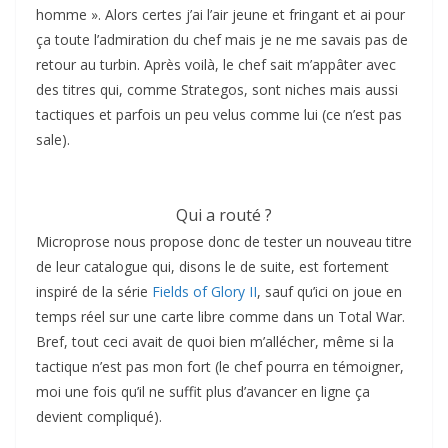
homme ». Alors certes j’ai l’air jeune et fringant et ai pour
ça toute l’admiration du chef mais je ne me savais pas de
retour au turbin. Après voilà, le chef sait m’appâter avec
des titres qui, comme Strategos, sont niches mais aussi
tactiques et parfois un peu velus comme lui (ce n’est pas
sale).
Qui a routé ?
Microprose nous propose donc de tester un nouveau titre
de leur catalogue qui, disons le de suite, est fortement
inspiré de la série
Fields of Glory II
, sauf qu’ici on joue en
temps réel sur une carte libre comme dans un Total War.
Bref, tout ceci avait de quoi bien m’allécher, même si la
tactique n’est pas mon fort (le chef pourra en témoigner,
moi une fois qu’il ne suffit plus d’avancer en ligne ça
devient compliqué).