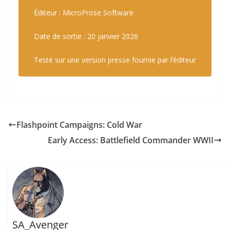
Éditeur : MicroProse Software
Date de sortie : 20 janvier 2026
Testé sur une version presse fournie par l’éditeur
Flashpoint Campaigns: Cold War
Early Access: Battlefield Commander WWII
SA_Avenger