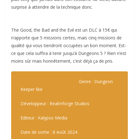
surprise à attendre de la technique donc.
The Good, the Bad and the Evil est un DLC à 15€ qui
n’apporte que 5 missions certes, mais cinq missions de
qualité qui vous tiendront occupées un bon moment. Est-
ce que cela suffira à tenir jusqu’à Dungeons 5 ? Rien n’est
moins sûr mais honnêtement, c’est déjà ça de pris.
Genre : Dungeon
Keeper like
Développeur : Realmforge Studios
Editeur : Kalypso Media
Date de sortie : 8 Août 2024