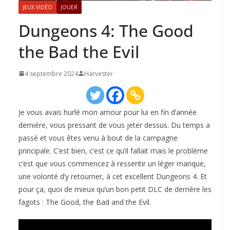
JEUX VIDÉO
JOUER
Dungeons 4: The Good
the Bad the Evil
4 septembre 2024
Harvester
Je vous avais hurlé mon amour pour lui en fin d’année
dernière, vous pressant de vous jeter dessus. Du temps a
passé et vous êtes venu à bout de la campagne
principale. C’est bien, c’est ce qu’il fallait mais le problème
c’est que vous commencez à ressentir un léger manque,
une volonté d’y retourner, à cet excellent Dungeons 4. Et
pour ça, quoi de mieux qu’un bon petit DLC de derrière les
fagots : The Good, the Bad and the Evil.