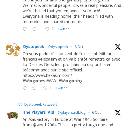
We met wonderful people, it was a real pleasure. And
we're thrilled that you enjoyed it so much!
Everyone is heading home, their heads filled with
memories and shared moments.
1
1
Twitter
Dystopeek
@dystopeek
·
8 Oct
On vous parle très souvent de l'excellent éditeur
français #Hexasim et on va bientôt remettre ça avec
La Der des Ders, leur prochain jeu disponible en
précommande sur le site officiel.
https://www.hexasim.com/
#Wargames #WWI #Wargaming
1
Twitter
Dystopeek Retweeté
The Players’ Aid
@playersaidblog
·
6 Oct
An Axis victory in Europe at War 1940 Solitaire
from @worth2004 This is a pretty tough one and I