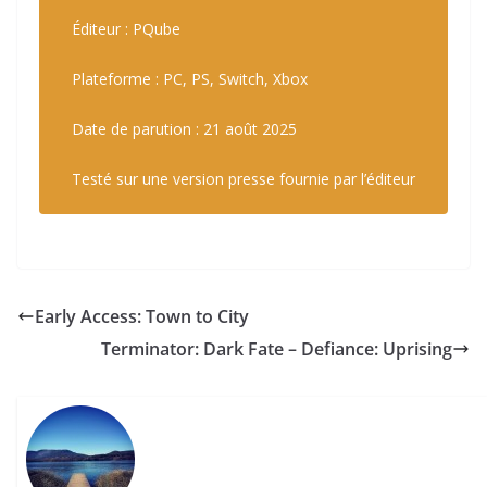
Éditeur : PQube
Plateforme : PC, PS, Switch, Xbox
Date de parution : 21 août 2025
Testé sur une version presse fournie par l’éditeur
Early Access: Town to City
Terminator: Dark Fate – Defiance: Uprising