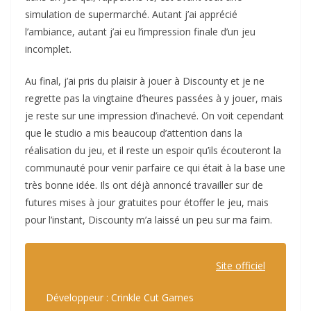
simulation de supermarché. Autant j’ai apprécié
l’ambiance, autant j’ai eu l’impression finale d’un jeu
incomplet.
Au final, j’ai pris du plaisir à jouer à Discounty et je ne
regrette pas la vingtaine d’heures passées à y jouer, mais
je reste sur une impression d’inachevé. On voit cependant
que le studio a mis beaucoup d’attention dans la
réalisation du jeu, et il reste un espoir qu’ils écouteront la
communauté pour venir parfaire ce qui était à la base une
très bonne idée. Ils ont déjà annoncé travailler sur de
futures mises à jour gratuites pour étoffer le jeu, mais
pour l’instant, Discounty m’a laissé un peu sur ma faim.
Site officiel
Développeur : Crinkle Cut Games