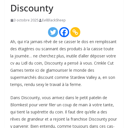
Discounty
3 octobre 2025
EvilBlackSheep
Ah, qui n’a jamais rêvé de se casser le dos en remplissant
des étagères ou scannant des produits à la caisse toute
la journée… ne cherchez plus, inutile d’aller déposer votre
cv au Lidl du coin, Discounty a pensé à vous. Crinkle Cut
Games tente ici de glamouriser le monde des
supermarchés discount comme Stardew Valley a, en son
temps, rendu sexy le travail à la ferme.
Dans Discounty, vous arrivez dans le petit patelin de
Blomkest pour venir filer un coup de main à votre tante,
qui tient la supérette du coin. Il faut dire qu’elle a des
rêves de grandeur et a rejoint la franchise Discounty pour
y parvenir. Bien entendu, comme toujours dans ces cas-