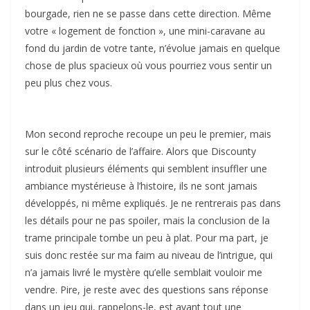
bourgade, rien ne se passe dans cette direction. Même
votre « logement de fonction », une mini-caravane au
fond du jardin de votre tante, n’évolue jamais en quelque
chose de plus spacieux où vous pourriez vous sentir un
peu plus chez vous.
Mon second reproche recoupe un peu le premier, mais
sur le côté scénario de l’affaire. Alors que Discounty
introduit plusieurs éléments qui semblent insuffler une
ambiance mystérieuse à l’histoire, ils ne sont jamais
développés, ni même expliqués. Je ne rentrerais pas dans
les détails pour ne pas spoiler, mais la conclusion de la
trame principale tombe un peu à plat. Pour ma part, je
suis donc restée sur ma faim au niveau de l’intrigue, qui
n’a jamais livré le mystère qu’elle semblait vouloir me
vendre. Pire, je reste avec des questions sans réponse
dans un jeu qui, rappelons-le, est avant tout une