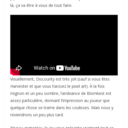
là, ça va être à vous de tout faire.
Visuellement, Discounty est très joli (sauf si vous êtes
Harvester et que vous haïssez le pixel art). À la fois
mignon et un peu sombre, l’ambiance de Blomkest est
assez particulière, donnant l’impression au joueur que
quelque chose se trame dans les coulisses. Mais nous y
reviendrons un peu plus tard.
Niveau gameplay, le jeu vous présente vraiment tout ce