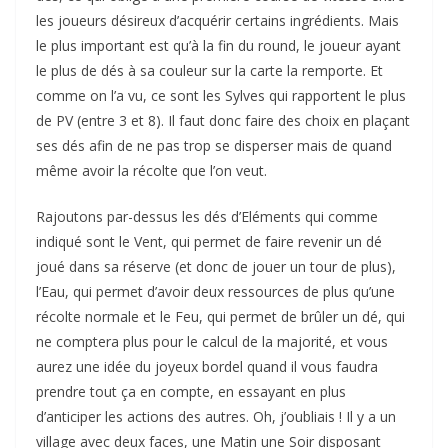
les joueurs désireux d’acquérir certains ingrédients. Mais
le plus important est qu’à la fin du round, le joueur ayant
le plus de dés à sa couleur sur la carte la remporte. Et
comme on l’a vu, ce sont les Sylves qui rapportent le plus
de PV (entre 3 et 8). Il faut donc faire des choix en plaçant
ses dés afin de ne pas trop se disperser mais de quand
même avoir la récolte que l’on veut.
Rajoutons par-dessus les dés d’Eléments qui comme
indiqué sont le Vent, qui permet de faire revenir un dé
joué dans sa réserve (et donc de jouer un tour de plus),
l’Eau, qui permet d’avoir deux ressources de plus qu’une
récolte normale et le Feu, qui permet de brûler un dé, qui
ne comptera plus pour le calcul de la majorité, et vous
aurez une idée du joyeux bordel quand il vous faudra
prendre tout ça en compte, en essayant en plus
d’anticiper les actions des autres. Oh, j’oubliais ! Il y a un
village avec deux faces, une Matin une Soir disposant