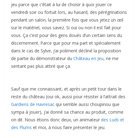
jeu parce que c’était à lui de choisir à quoi jouer ce
vendredi soir ou fortuit lors, au hasard, des pérégrinations
pendant un salon, la première fois que vous jetez un œil
sur le matériel, vous savez. Si oui ou non il est fait pour
vous. Ça c’est pour des gens doués d’un certain sens du
discernement. Parce que pour ma part et spécialement
dans le cas de Sylve, j’ai poliment décliné la proposition
de partie du démonstrateur du
Château en Jeu
, ne me
sentant pas plus attiré que ça.
Sauf que me connaissant, et après un petit tour dans le
reste du château (oui ok, aussi pour résister à l’attrait des
Gardiens de Havresac
qui semble aussi choupinou que
sympa à jouer), j’ai donné sa chance au produit, comme
on dit. Nous étions donc deux, un animateur
des Luds et
des Plums
et moi, à nous faire présenter le jeu.