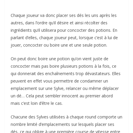
Chaque joueur va donc placer ses dés les uns après les
autres, dans l’ordre qu’il désire et ainsi récolter des
ingrédients qu’il utilisera pour concocter des potions. En
parlant d’elles, chaque joueur peut, lorsque c’est à lui de
jouer, concocter ou boire une et une seule potion.
On peut donc boire une potion qu’on vient juste de
concocter mais pas boire plusieurs potions à la fois, ce
qui donnerait des enchaînements trop dévastateurs. Elles
peuvent en effet vous permettre de condamner un
emplacement sur une Sylve, relancer ou même déplacer
un dé… Cela peut sembler innocent au premier abord
mais c’est loin d’être le cas.
Chacune des Sylves utilisées à chaque round comporte un
nombre limité d’emplacements sur lesquels placer ses
dés, ce qui oblige à une première course de vitesse entre