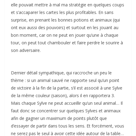
elle pouvait mettre à mal ma stratégie en quelques coups
et s’accaparer les cartes les plus profitables. En sans
surprise, en prenant les bonnes potions et animaux (qui
ont eux aussi des pouvoirs) et surtout en les jouant au
bon moment, car on ne peut en jouer qu’une à chaque
tour, on peut tout chambouler et faire perdre le sourire à
son adversaire.
Dernier détail sympathique, qui raccroche un peu le
thème : si un animal sauvé ne rapporte seul qu’un point
de victoire à la fin de la partie, s’il est associé à une Sylve
de la même couleur (saison), alors il en rapportera 3.
Mais chaque Sylve ne peut accueillir qu’un seul animal… Il
faut donc se concentrer sur quelques Sylves et animaux
afin de gagner un maximum de points plutôt que
d’essayer de partir dans tous les sens. Et forcément, vous
ne serez pas le seul à avoir cette idée autour de la table…