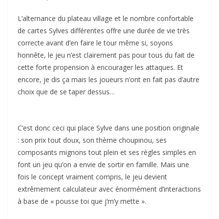
L’alternance du plateau village et le nombre confortable
de cartes Sylves différentes offre une durée de vie très
correcte avant d’en faire le tour même si, soyons
honnête, le jeu n’est clairement pas pour tous du fait de
cette forte propension à encourager les attaques. Et
encore, je dis ça mais les joueurs n’ont en fait pas d’autre
choix que de se taper dessus…
C’est donc ceci qui place Sylve dans une position originale
: son prix tout doux, son thème choupinou, ses
composants mignons tout plein et ses règles simples en
font un jeu qu’on a envie de sortir en famille. Mais une
fois le concept vraiment compris, le jeu devient
extrêmement calculateur avec énormément d’interactions
à base de « pousse toi que j’m’y mette ».