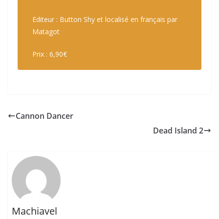
Editeur : Button Shy et localisé en français par
Matagot
Prix : 6,90€
Cannon Dancer
Dead Island 2
Machiavel