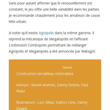
Sans pour autant affirmer que le renouvellement est
constant, le jeu offre une belle variabilité dans les parties.
Je recommande chaudement pour les amateurs de casse
tête urbain.
A noter qu’il existe
Agropolis
dans la même gamme. Il
reprend la mécanique de Megalopolis en l’affinant.
L’extension Combopolis permettant de mélanger
Agropolis et Megalopolis a été annoncée par Matagot.
Genre :
Construction de tableau minimaliste
Auteurs : Steven Aramini, Danny Devine, Paul
Kluka
Illustrateurs : Loïc Billau, Dalton Cara, Danny
Devine