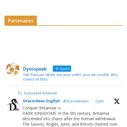
Partenaires
Dystopeek
Suivre
Site français dédié aux jeux vidéo, jeux de société, BDs,
comics et films.
Dystopeek Retweeté
DracoIdeas English
@dracoideasen
·
2 Juin
Conquer Britannia! ⚔️
DARK KINGDOMS: In the 5th century, Britannia
descended into chaos after the Roman withdrawal.
The Saxons, Angles, Jutes, and Britons clashed over