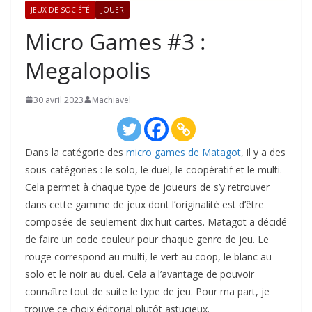
JEUX DE SOCIÉTÉ
JOUER
Micro Games #3 :
Megalopolis
30 avril 2023
Machiavel
Dans la catégorie des
micro games de Matagot
, il y a des
sous-catégories : le solo, le duel, le coopératif et le multi.
Cela permet à chaque type de joueurs de s’y retrouver
dans cette gamme de jeux dont l’originalité est d’être
composée de seulement dix huit cartes. Matagot a décidé
de faire un code couleur pour chaque genre de jeu. Le
rouge correspond au multi, le vert au coop, le blanc au
solo et le noir au duel. Cela a l’avantage de pouvoir
connaître tout de suite le type de jeu. Pour ma part, je
trouve ce choix éditorial plutôt astucieux.