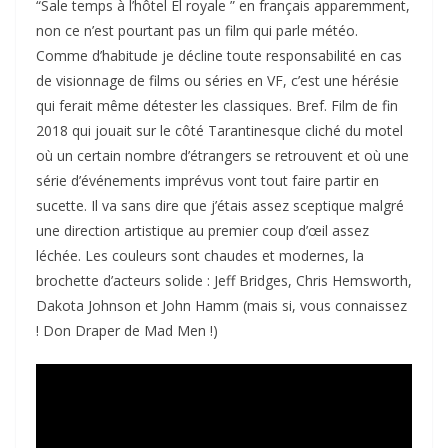
“Sale temps à l’hôtel El royale ” en français apparemment,
non ce n’est pourtant pas un film qui parle météo.
Comme d’habitude je décline toute responsabilité en cas
de visionnage de films ou séries en VF, c’est une hérésie
qui ferait même détester les classiques. Bref. Film de fin
2018 qui jouait sur le côté Tarantinesque cliché du motel
où un certain nombre d’étrangers se retrouvent et où une
série d’événements imprévus vont tout faire partir en
sucette. Il va sans dire que j’étais assez sceptique malgré
une direction artistique au premier coup d’œil assez
léchée. Les couleurs sont chaudes et modernes, la
brochette d’acteurs solide : Jeff Bridges, Chris Hemsworth,
Dakota Johnson et John Hamm (mais si, vous connaissez
! Don Draper de Mad Men !)