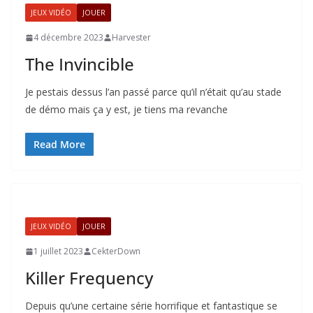
JEUX VIDÉO
JOUER
4 décembre 2023
Harvester
The Invincible
Je pestais dessus l’an passé parce qu’il n’était qu’au stade
de démo mais ça y est, je tiens ma revanche
Read More
JEUX VIDÉO
JOUER
1 juillet 2023
CekterDown
Killer Frequency
Depuis qu’une certaine série horrifique et fantastique se