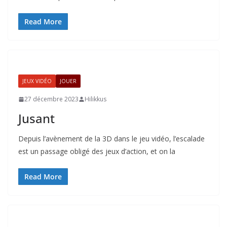
Read More
JEUX VIDÉO
JOUER
27 décembre 2023
Hilikkus
Jusant
Depuis l’avènement de la 3D dans le jeu vidéo, l’escalade
est un passage obligé des jeux d’action, et on la
Read More