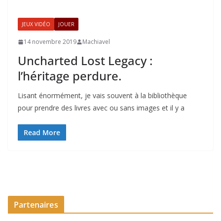
JEUX VIDÉO
JOUER
14 novembre 2019
Machiavel
Uncharted Lost Legacy :
l’héritage perdure.
Lisant énormément, je vais souvent à la bibliothèque
pour prendre des livres avec ou sans images et il y a
Read More
Partenaires