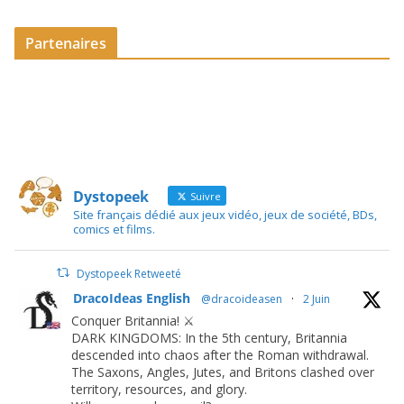
Partenaires
Dystopeek
Suivre
Site français dédié aux jeux vidéo, jeux de société, BDs,
comics et films.
Dystopeek Retweeté
DracoIdeas English
@dracoideasen
·
2 Juin
Conquer Britannia! ⚔️
DARK KINGDOMS: In the 5th century, Britannia
descended into chaos after the Roman withdrawal.
The Saxons, Angles, Jutes, and Britons clashed over
territory, resources, and glory.