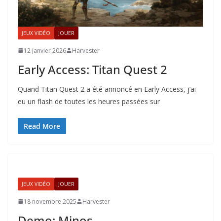
JEUX VIDÉO
JOUER
12 janvier 2026
Harvester
Early Access: Titan Quest 2
Quand Titan Quest 2 a été annoncé en Early Access, j’ai
eu un flash de toutes les heures passées sur
Read More
JEUX VIDÉO
JOUER
18 novembre 2025
Harvester
Demo: Minos