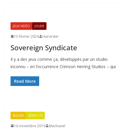
JEUX VIDÉO
JOUER
15 février 2024
Harvester
Sovereign Syndicate
Il y a des jeux comme ça, développés par un studio
inconnu – en l’occurrence Crimson Herring Studios – qui
Read More
BULLER
SÉRIES TV
16 novembre 2019
Machiavel