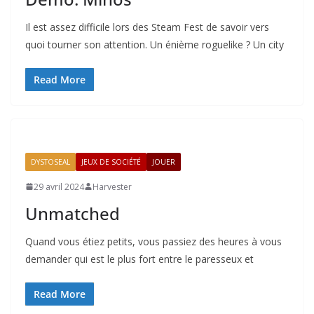
Il est assez difficile lors des Steam Fest de savoir vers
quoi tourner son attention. Un énième roguelike ? Un city
Read More
DYSTOSEAL
JEUX DE SOCIÉTÉ
JOUER
29 avril 2024
Harvester
Unmatched
Quand vous étiez petits, vous passiez des heures à vous
demander qui est le plus fort entre le paresseux et
Read More