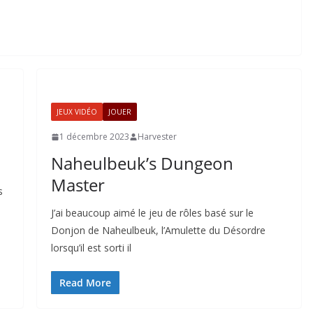
JEUX VIDÉO
JOUER
1 décembre 2023
Harvester
Naheulbeuk’s Dungeon
Master
s
J’ai beaucoup aimé le jeu de rôles basé sur le
Donjon de Naheulbeuk, l’Amulette du Désordre
lorsqu’il est sorti il
Read More