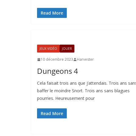
Read More
JEUX VIDÉO
JOUER
10 décembre 2023
Harvester
Dungeons 4
Cela faisait trois ans que j’attendais. Trois ans san
baffer le moindre Snort. Trois ans sans blagues
pourries. Heureusement pour
Read More