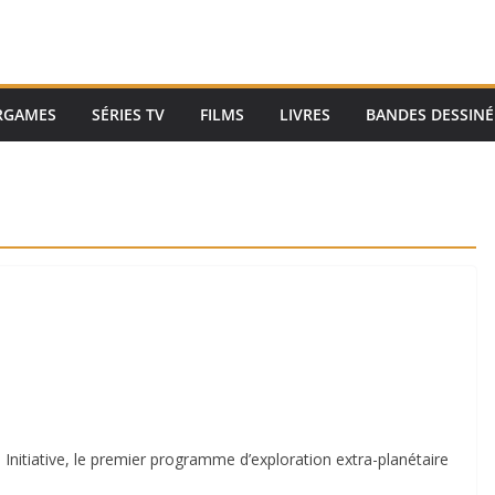
RGAMES
SÉRIES TV
FILMS
LIVRES
BANDES DESSINÉ
 Initiative, le premier programme d’exploration extra-planétaire