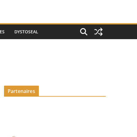
ES
DYSTOSEAL
Partenaires