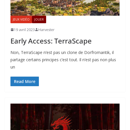
JEUX VIDÉO
JOUER
19 avril 2023
Harvester
Early Access: TerraScape
Non, TerraScape n’est pas un clone de Dorfromantik, il
partage certains principes c’est tout. Il n’est pas non plus
un
Read More