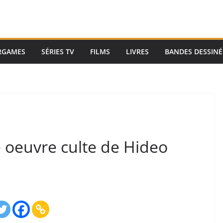
RGAMES
SÉRIES TV
FILMS
LIVRES
BANDES DESSINÉ
e oeuvre culte de Hideo