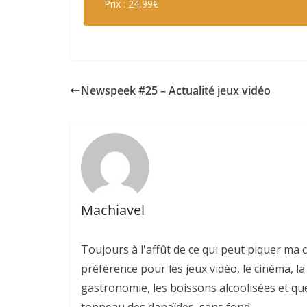
Prix : 24,99€
Newspeek #25 – Actualité jeux vidéo
Machiavel
Toujours à l'affût de ce qui peut piquer ma 
préférence pour les jeux vidéo, le cinéma, la l
gastronomie, les boissons alcoolisées et quel
tonneau des danaïdes, sans fond.