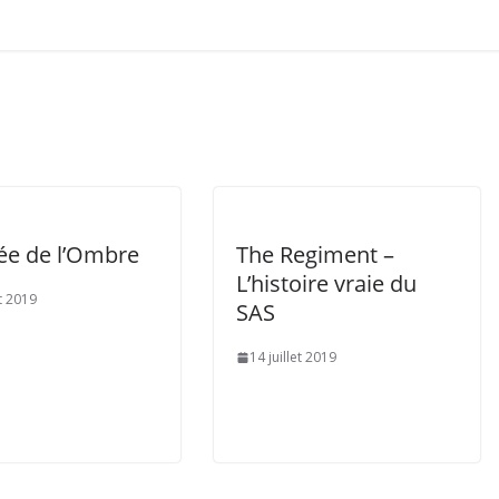
ée de l’Ombre
The Regiment –
L’histoire vraie du
et 2019
SAS
14 juillet 2019