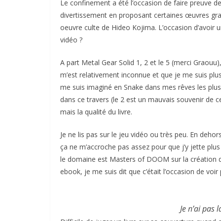
Le confinement a été l’occasion de faire preuve d
divertissement en proposant certaines œuvres grat
oeuvre culte de Hideo Kojima. L’occasion d’avoir 
vidéo ?
A part Metal Gear Solid 1, 2 et le 5 (merci Graouu),
m’est relativement inconnue et que je me suis pl
me suis imaginé en Snake dans mes rêves les plus 
dans ce travers (le 2 est un mauvais souvenir de ce
mais la qualité du livre.
Je ne lis pas sur le jeu vidéo ou très peu. En dehor
ça ne m’accroche pas assez pour que j’y jette plus 
le domaine est Masters of DOOM sur la création
ebook, je me suis dit que c’était l’occasion de voi
Je n’ai pas 