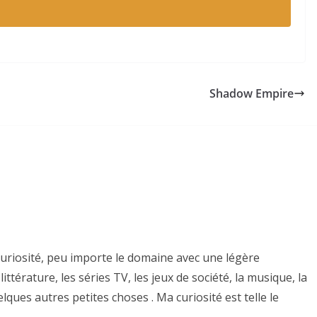
Shadow Empire
curiosité, peu importe le domaine avec une légère
ittérature, les séries TV, les jeux de société, la musique, la
ques autres petites choses . Ma curiosité est telle le