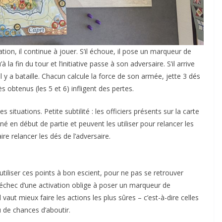
tion, il continue à jouer. S’il échoue, il pose un marqueur de
a fin du tour et l’initiative passe à son adversaire. S’il arrive
y a bataille. Chacun calcule la force de son armée, jette 3 dés
obtenus (les 5 et 6) infligent des pertes.
 situations. Petite subtilité : les officiers présents sur la carte
é en début de partie et peuvent les utiliser pour relancer les
ire relancer les dés de l’adversaire.
iliser ces points à bon escient, pour ne pas se retrouver
échec d’une activation oblige à poser un marqueur de
ut mieux faire les actions les plus sûres – c’est-à-dire celles
u de chances d’aboutir.