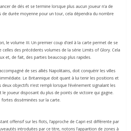
ancer de dés et se termine lorsque plus aucun joueur n’a de
s de durée moyenne pour un tour, cela dépendra du nombre
, le volume III. Un premier coup d’œil à la carte permet de se
 celles des précédents volumes de la série Limits of Glory. Cela
x et, de fait, des parties beaucoup plus rapides.
accompagné de ses alliés Napolitains, doit conquérir les villes
mmédiate. Le Britannique doit quant à lui tenir les positions et
 deux objectifs n’est rempli lorsque l’événement signalant les
 le joueur disposant du plus de points de victoire qui gagne.
 fortes disséminées sur la carte.
ant offensif sur les flots, l’approche de Capri est différente par
eautés introduites par ce titre, notons l’apparition de zones à