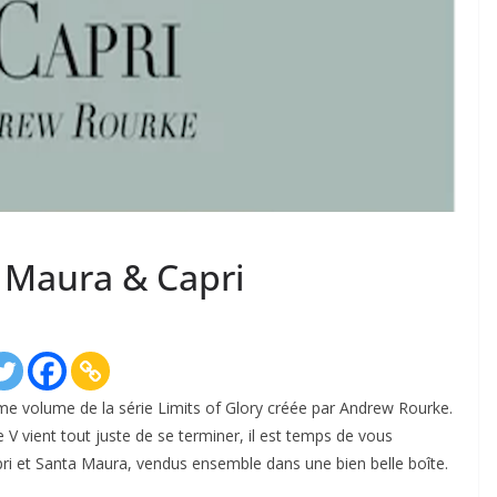
a Maura & Capri
ème volume de la série Limits of Glory créée par Andrew Rourke.
V vient tout juste de se terminer, il est temps de vous
pri et Santa Maura, vendus ensemble dans une bien belle boîte.