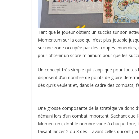
Tant que le joueur obtient un succès sur son activa
Momentum sur la case qui n’est plus jouable jusqu’à l
sur une zone occupée par des troupes ennemies, il 
pour obtenir un score minimum pour que les succès 
Un concept très simple qui s’applique pour toutes les
disposent d’un nombre de points de gloire détermin
dés qu’ils veulent et, dans le cadre des combats, fa
Une grosse composante de la stratégie va donc d’ut
démuni lors d’un combat important. Sachant que l’
Momentum, dont le nombre varie à chaque tour, il va
faisant lancer 2 ou 3 dés – avant celles qui ont pe