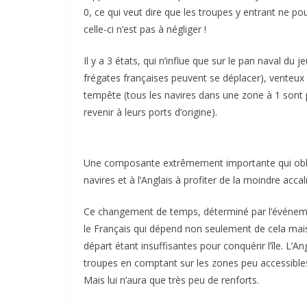
0, ce qui veut dire que les troupes y entrant ne po
celle-ci n’est pas à négliger !
Il y a 3 états, qui n’influe que sur le pan naval du
frégates françaises peuvent se déplacer), venteux
tempête (tous les navires dans une zone à 1 sont p
revenir à leurs ports d’origine).
Une composante extrêmement importante qui obliger
navires et à l’Anglais à profiter de la moindre acca
Ce changement de temps, déterminé par l’événemen
le Français qui dépend non seulement de cela mais
départ étant insuffisantes pour conquérir l’île. L’An
troupes en comptant sur les zones peu accessibles
Mais lui n’aura que très peu de renforts.