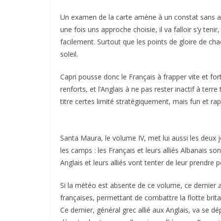
Un examen de la carte amène à un constat sans app
une fois uns approche choisie, il va falloir s’y teni
facilement. Surtout que les points de gloire de c
soleil.
Capri pousse donc le Français à frapper vite et fo
renforts, et l’Anglais à ne pas rester inactif à terre
titre certes limité stratégiquement, mais fun et rap
Santa Maura, le volume IV, met lui aussi les deux 
les camps : les Français et leurs alliés Albanais 
Anglais et leurs alliés vont tenter de leur prendre 
Si la météo est absente de ce volume, ce dernier a
françaises, permettant de combattre la flotte brita
Ce dernier, général grec allié aux Anglais, va se d