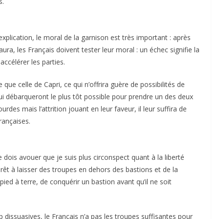
s.
explication, le moral de la garnison est très important : après
ra, les Français doivent tester leur moral : un échec signifie la
accélérer les parties.
ue celle de Capri, ce qui n’offrira guère de possibilités de
 débarqueront le plus tôt possible pour prendre un des deux
urdes mais l’attrition jouant en leur faveur, il leur suffira de
rançaises.
e dois avouer que je suis plus circonspect quant à la liberté
rêt à laisser des troupes en dehors des bastions et de la
e pied à terre, de conquérir un bastion avant qu’il ne soit
 dissuasives, le Français n’a pas les troupes suffisantes pour