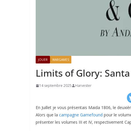
JOUER
WARGAMES
Limits of Glory: Sant
14 septembre 2025
Harvester
En Juillet je vous présentais Maida 1806, le deuxi
Alors que la
campagne Gamefound
pour le volume 
présenter les volumes III et IV, respectivement Ca