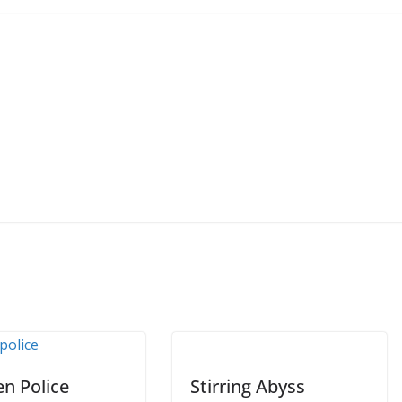
en Police
Stirring Abyss