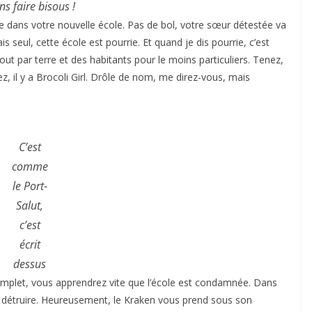
ns faire bisous !
ns votre nouvelle école. Pas de bol, votre sœur détestée va
seul, cette école est pourrie. Et quand je dis pourrie, c’est
out par terre et des habitants pour le moins particuliers. Tenez,
, il y a Brocoli Girl. Drôle de nom, me direz-vous, mais
C’est
comme
le Port-
Salut,
c’est
écrit
dessus
s complet, vous apprendrez vite que l’école est condamnée. Dans
ut détruire. Heureusement, le Kraken vous prend sous son