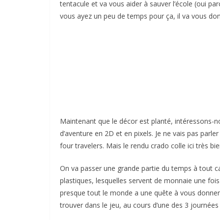
tentacule et va vous aider à sauver l’école (oui pa
vous ayez un peu de temps pour ça, il va vous do
Maintenant que le décor est planté, intéressons-n
d’aventure en 2D et en pixels. Je ne vais pas parler 
four travelers. Mais le rendu crado colle ici très bi
On va passer une grande partie du temps à tout ca
plastiques, lesquelles servent de monnaie une fois
presque tout le monde a une quête à vous donner. Ce
trouver dans le jeu, au cours d’une des 3 journées q