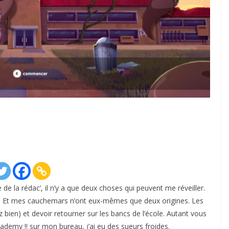
e la rédac’, il n’y a que deux choses qui peuvent me réveiller.
. Et mes cauchemars n’ont eux-mêmes que deux origines. Les
 bien) et devoir retourner sur les bancs de l’école. Autant vous
ademy !! sur mon bureau, j’ai eu des sueurs froides.