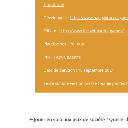
Site officiel
Développeur :
https://www.happybroccoliga
Éditeur :
https://www.fellowtraveller.games/
Plateformes : PC, Mac
Prix : 14.99€ (Steam)
Date de parution : 10 septembre 2021
Testé sur une version presse fournie par l’édi
Jouer en solo aux jeux de société ? Quelle id