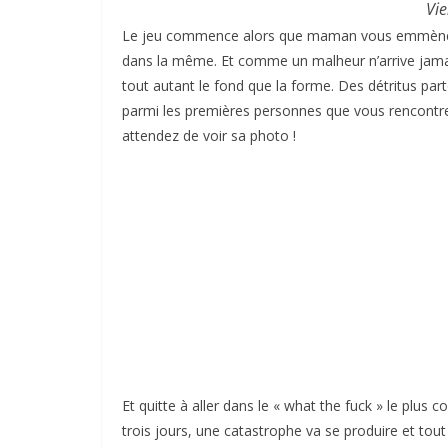
Vie
Le jeu commence alors que maman vous emmène da
dans la même. Et comme un malheur n’arrive jamais 
tout autant le fond que la forme. Des détritus part
parmi les premières personnes que vous rencontrez
attendez de voir sa photo !
Et quitte à aller dans le « what the fuck » le plu
trois jours, une catastrophe va se produire et to