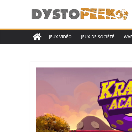
Passer
au
contenu
JEUX VIDÉO
JEUX DE SOCIÉTÉ
WA