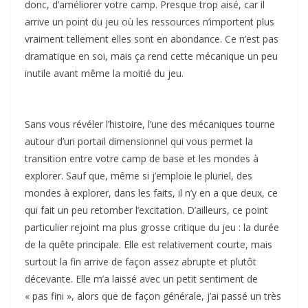
donc, d’améliorer votre camp. Presque trop aisé, car il
arrive un point du jeu où les ressources n’importent plus
vraiment tellement elles sont en abondance. Ce n’est pas
dramatique en soi, mais ça rend cette mécanique un peu
inutile avant même la moitié du jeu.
Sans vous révéler l’histoire, l’une des mécaniques tourne
autour d’un portail dimensionnel qui vous permet la
transition entre votre camp de base et les mondes à
explorer. Sauf que, même si j’emploie le pluriel, des
mondes à explorer, dans les faits, il n’y en a que deux, ce
qui fait un peu retomber l’excitation. D’ailleurs, ce point
particulier rejoint ma plus grosse critique du jeu : la durée
de la quête principale. Elle est relativement courte, mais
surtout la fin arrive de façon assez abrupte et plutôt
décevante. Elle m’a laissé avec un petit sentiment de
« pas fini », alors que de façon générale, j’ai passé un très