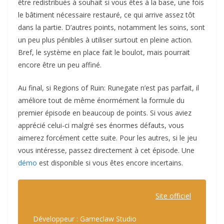
être redistribués à souhait si vous êtes à la base, une fois
le bâtiment nécessaire restauré, ce qui arrive assez tôt
dans la partie. D’autres points, notamment les soins, sont
un peu plus pénibles à utiliser surtout en pleine action.
Bref, le système en place fait le boulot, mais pourrait
encore être un peu affiné.
Au final, si Regions of Ruin: Runegate n’est pas parfait, il
améliore tout de même énormément la formule du
premier épisode en beaucoup de points. Si vous aviez
apprécié celui-ci malgré ses énormes défauts, vous
aimerez forcément cette suite. Pour les autres, si le jeu
vous intéresse, passez directement à cet épisode. Une
démo
est disponible si vous êtes encore incertains.
Site officiel
Développeur : Gameclaw Studio