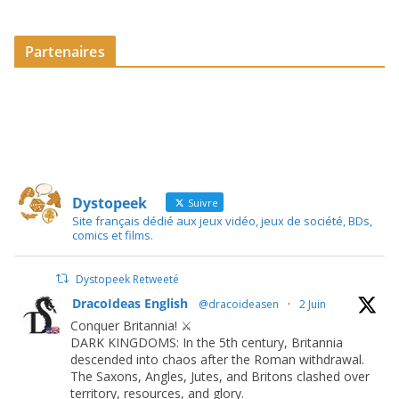
Partenaires
Dystopeek
Suivre
Site français dédié aux jeux vidéo, jeux de société, BDs,
comics et films.
Dystopeek Retweeté
DracoIdeas English
@dracoideasen
·
2 Juin
Conquer Britannia! ⚔️
DARK KINGDOMS: In the 5th century, Britannia
descended into chaos after the Roman withdrawal.
The Saxons, Angles, Jutes, and Britons clashed over
territory, resources, and glory.