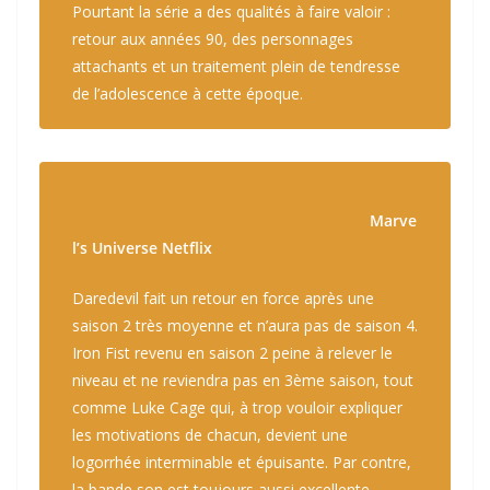
Pourtant la série a des qualités à faire valoir :
retour aux années 90, des personnages
attachants et un traitement plein de tendresse
de l’adolescence à cette époque.
Marve
l’s Universe Netflix
Daredevil
fait un retour en force après une
saison 2 très moyenne et n’aura pas de saison 4.
Iron Fist
revenu en saison 2 peine à relever le
niveau et ne reviendra pas en 3ème saison, tout
comme
Luke Cage
qui, à trop vouloir expliquer
les motivations de chacun, devient une
logorrhée interminable et épuisante. Par contre,
la bande son est toujours aussi excellente.