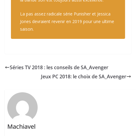
La pas assez radicale série
Punisher
et
Jessica
Jones
devraient revenir en 2019 pour une ultime
saison.
Séries TV 2018 : les conseils de SA_Avenger
Jeux PC 2018: le choix de SA_Avenger
Machiavel