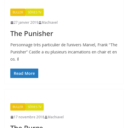
BULLER
SÉRIES TV
27 janvier 2019
Machiavel
The Punisher
Personnage très particulier de l’univers Marvel, Frank “The
Punisher” Castle a eu plusieurs incarnations en chair et en
os. Il
Read More
BULLER
SÉRIES TV
17 novembre 2018
Machiavel
The Purge