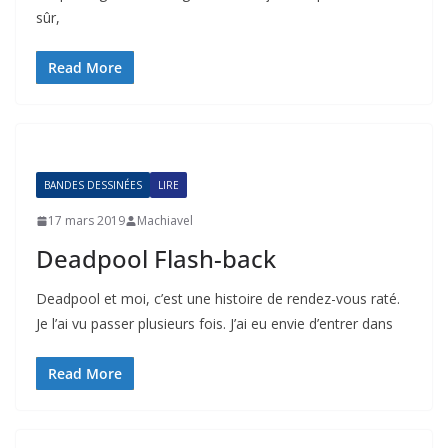
sûr,
Read More
BANDES DESSINÉES
LIRE
17 mars 2019
Machiavel
Deadpool Flash-back
Deadpool et moi, c’est une histoire de rendez-vous raté.
Je l’ai vu passer plusieurs fois. J’ai eu envie d’entrer dans
Read More