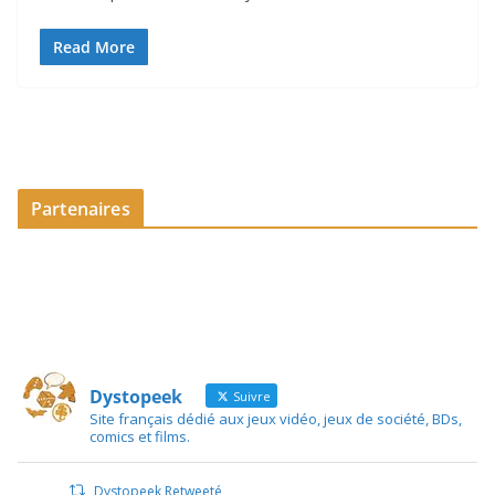
Read More
Partenaires
Dystopeek
Suivre
Site français dédié aux jeux vidéo, jeux de société, BDs,
comics et films.
Dystopeek Retweeté