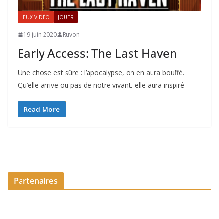
JEUX VIDÉO
JOUER
19 juin 2020
Ruvon
Early Access: The Last Haven
Une chose est sûre : l’apocalypse, on en aura bouffé.
Qu’elle arrive ou pas de notre vivant, elle aura inspiré
Read More
Partenaires