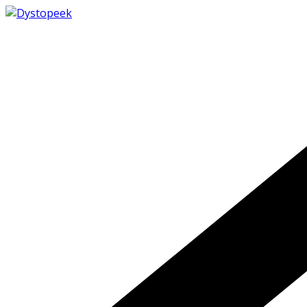
Passer
au
contenu