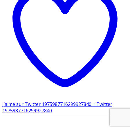
J’aime sur Twitter 1975987716299927840
1
Twitter
1975987716299927840