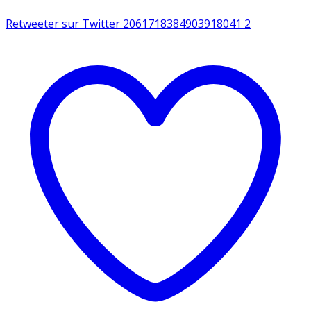
Retweeter sur Twitter 2061718384903918041
2