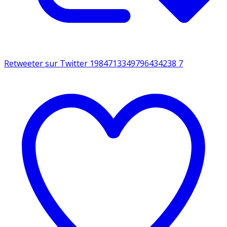
Retweeter sur Twitter 1984713349796434238
7