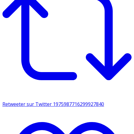
Retweeter sur Twitter 1975987716299927840