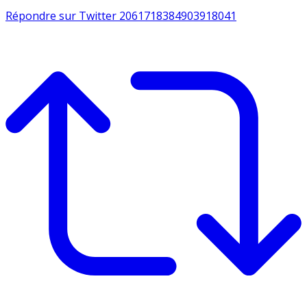
Répondre sur Twitter 2061718384903918041