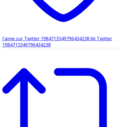
J’aime sur Twitter 1984713349796434238
66
Twitter
1984713349796434238