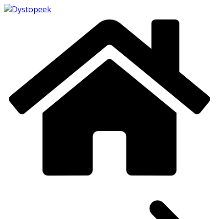
Passer
au
contenu