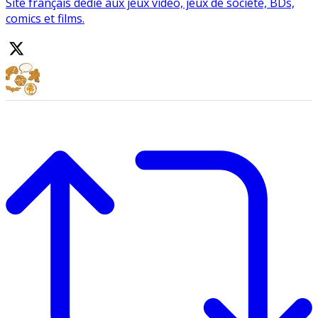
Site français dédié aux jeux vidéo, jeux de société, BDs,
comics et films.