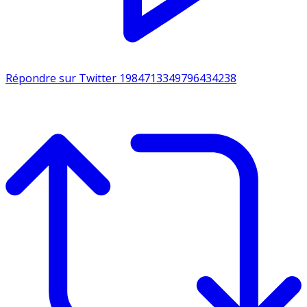
Répondre sur Twitter 1984713349796434238