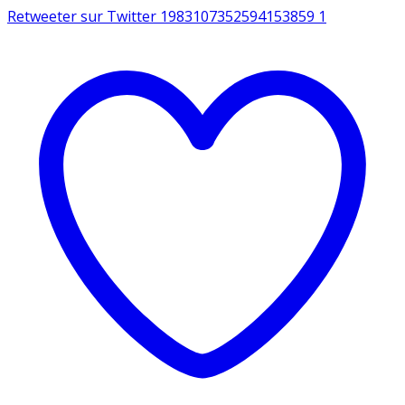
Retweeter sur Twitter 1983107352594153859
1