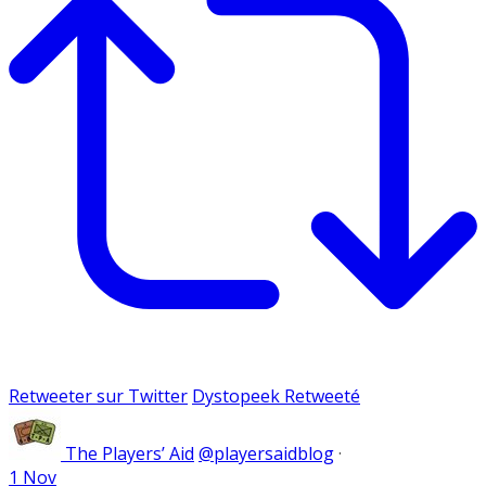
Retweeter sur Twitter
Dystopeek Retweeté
The Players’ Aid
@playersaidblog
·
1 Nov