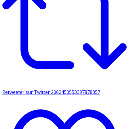
Retweeter sur Twitter 2062450553397878857