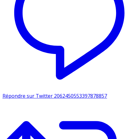
Répondre sur Twitter 2062450553397878857