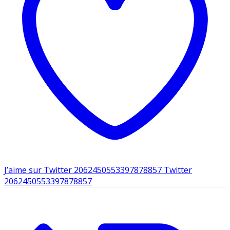
J’aime sur Twitter 2062450553397878857
Twitter
2062450553397878857