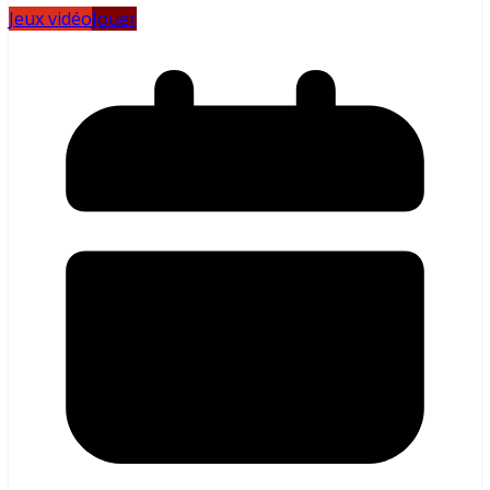
Jeux vidéo
Jouer