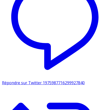
Répondre sur Twitter 1975987716299927840