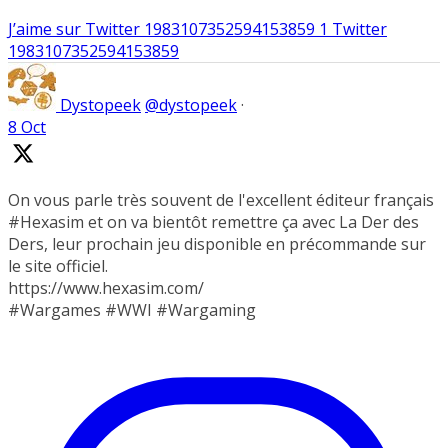
J’aime sur Twitter 1983107352594153859
1
Twitter
1983107352594153859
Dystopeek
@dystopeek
·
8 Oct
On vous parle très souvent de l'excellent éditeur français
#Hexasim et on va bientôt remettre ça avec La Der des
Ders, leur prochain jeu disponible en précommande sur
le site officiel.
https://www.hexasim.com/
#Wargames #WWI #Wargaming