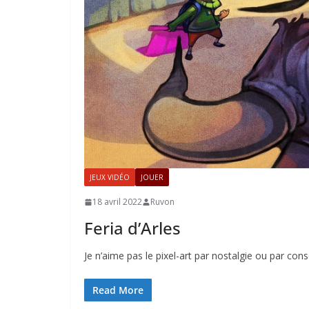
JEUX VIDÉO
JOUER
18 avril 2022
Ruvon
Feria d’Arles
Je n’aime pas le pixel-art par nostalgie ou par con
Read More