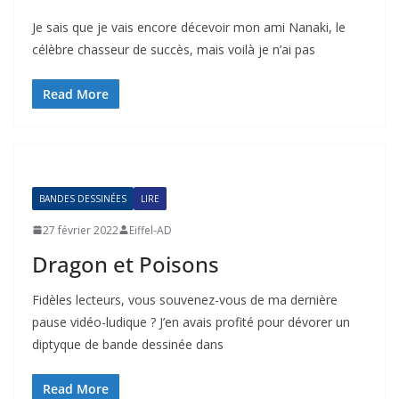
Je sais que je vais encore décevoir mon ami Nanaki, le
célèbre chasseur de succès, mais voilà je n’ai pas
Read More
BANDES DESSINÉES
LIRE
27 février 2022
Eiffel-AD
Dragon et Poisons
Fidèles lecteurs, vous souvenez-vous de ma dernière
pause vidéo-ludique ? J’en avais profité pour dévorer un
diptyque de bande dessinée dans
Read More