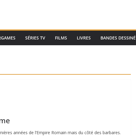
RGAMES
SÉRIES TV
FILMS
LIVRES
BANDES DESSINÉ
Rome
 dernières années de l’Empire Romain mais du côté des barbares.