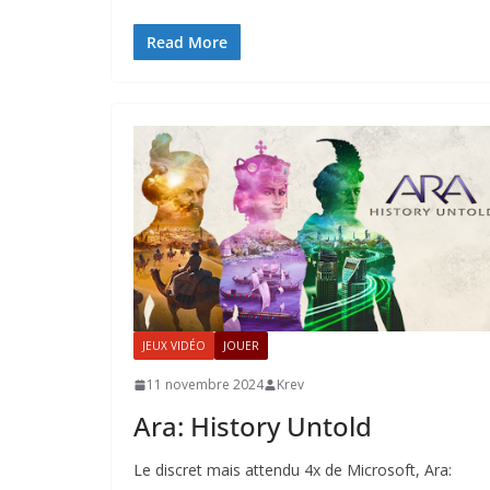
Read More
JEUX VIDÉO
JOUER
11 novembre 2024
Krev
Ara: History Untold
Le discret mais attendu 4x de Microsoft, Ara: